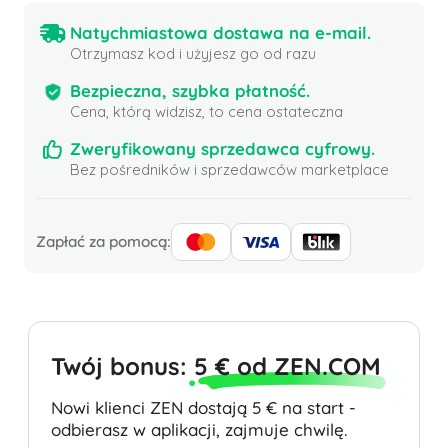
Natychmiastowa dostawa na e-mail.
Otrzymasz kod i użyjesz go od razu
Bezpieczna, szybka płatność.
Cena, którą widzisz, to cena ostateczna
Zweryfikowany sprzedawca cyfrowy.
Bez pośredników i sprzedawców marketplace
Zapłać za pomocą:
Twój bonus:
5 € od ZEN.COM
Nowi klienci ZEN dostają 5 € na start -
odbierasz w aplikacji, zajmuje chwilę.