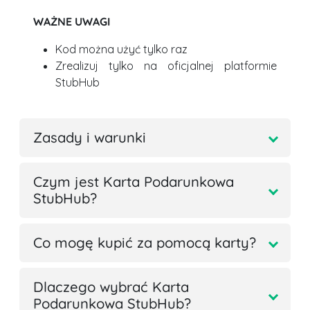
WAŻNE UWAGI
Kod można użyć tylko raz
Zrealizuj tylko na oficjalnej platformie
StubHub
Zasady i warunki
Czym jest Karta Podarunkowa
StubHub?
Co mogę kupić za pomocą karty?
Dlaczego wybrać Karta
Podarunkowa StubHub?