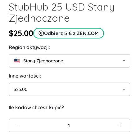
StubHub 25 USD Stany
Zjednoczone
$25.00
Odbierz 5 € z ZEN.COM
Region aktywacji:
Stany Zjednoczone
Inne wartości:
$25.00
Ile kodów chcesz kupić?