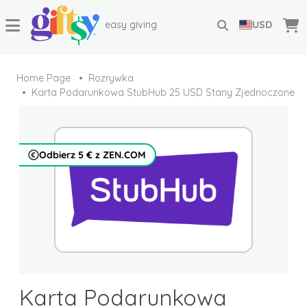
easy giving
USD
Home Page
Rozrywka
Karta Podarunkowa StubHub 25 USD Stany Zjednoczone
Odbierz 5 € z ZEN.COM
Karta Podarunkowa