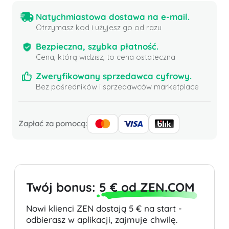
Natychmiastowa dostawa na e-mail.
Otrzymasz kod i użyjesz go od razu
Bezpieczna, szybka płatność.
Cena, którą widzisz, to cena ostateczna
Zweryfikowany sprzedawca cyfrowy.
Bez pośredników i sprzedawców marketplace
Zapłać za pomocą:
Twój bonus:
5 € od ZEN.COM
Nowi klienci ZEN dostają 5 € na start -
odbierasz w aplikacji, zajmuje chwilę.