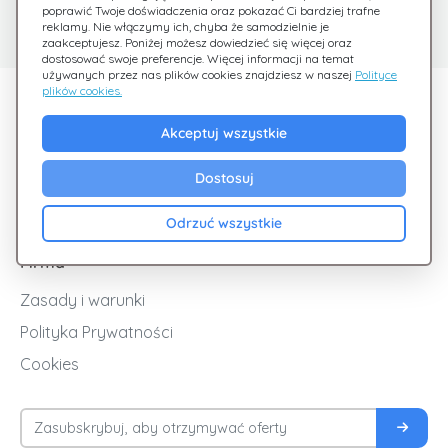
poprawić Twoje doświadczenia oraz pokazać Ci bardziej trafne
Sprawdź nasze FAQ
Jesteśmy tu dla Ciebie
reklamy. Nie włączymy ich, chyba że samodzielnie je
zaakceptujesz. Poniżej możesz dowiedzieć się więcej oraz
dostosować swoje preferencje. Więcej informacji na temat
używanych przez nas plików cookies znajdziesz w naszej
Polityce
plików cookies.
Odkryj Giftsy
Akceptuj wszystkie
Promocje
Cashback
Dostosuj
Blog
Odrzuć wszystkie
Firma
Zasady i warunki
Polityka Prywatności
Cookies