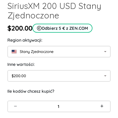
SiriusXM 200 USD Stany
Zjednoczone
$200.00
Odbierz 5 € z ZEN.COM
Region aktywacji:
Stany Zjednoczone
Inne wartości:
$200.00
Ile kodów chcesz kupić?