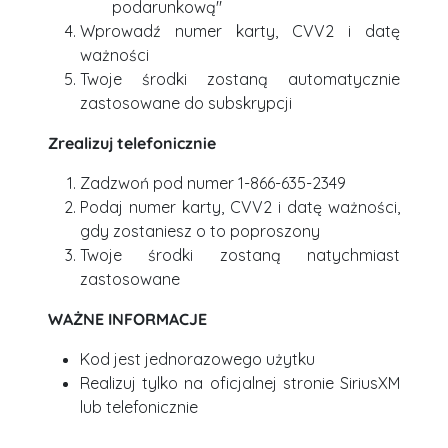
podarunkową"
Wprowadź numer karty, CVV2 i datę
ważności
Twoje środki zostaną automatycznie
zastosowane do subskrypcji
Zrealizuj telefonicznie
Zadzwoń pod numer 1-866-635-2349
Podaj numer karty, CVV2 i datę ważności,
gdy zostaniesz o to poproszony
Twoje środki zostaną natychmiast
zastosowane
WAŻNE INFORMACJE
Kod jest jednorazowego użytku
Realizuj tylko na oficjalnej stronie SiriusXM
lub telefonicznie