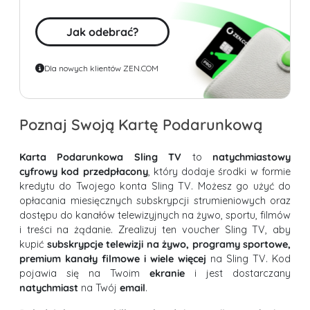
Jak odebrać?
Dla nowych klientów ZEN.COM
Poznaj Swoją Kartę Podarunkową
Karta Podarunkowa Sling TV
to
natychmiastowy
cyfrowy kod przedpłacony
, który dodaje środki w formie
kredytu do Twojego konta Sling TV. Możesz go użyć do
opłacania miesięcznych subskrypcji strumieniowych oraz
dostępu do kanałów telewizyjnych na żywo, sportu, filmów
i treści na żądanie. Zrealizuj ten voucher Sling TV, aby
kupić
subskrypcje telewizji na żywo, programy sportowe,
premium kanały filmowe i wiele więcej
na Sling TV. Kod
pojawia się na Twoim
ekranie
i jest dostarczany
natychmiast
na Twój
email
.