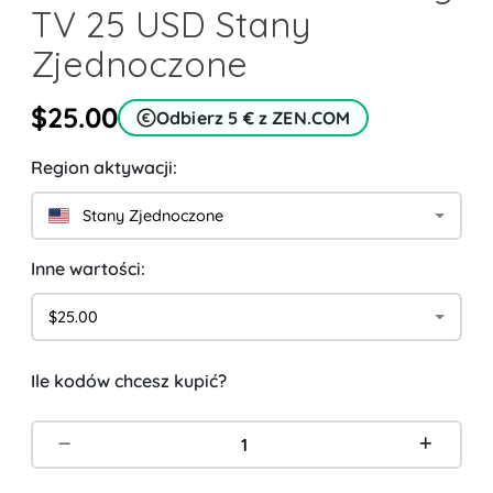
TV 25 USD Stany
Zjednoczone
$25.00
Odbierz 5 € z ZEN.COM
Region aktywacji:
Stany Zjednoczone
Inne wartości:
$25.00
Ile kodów chcesz kupić?