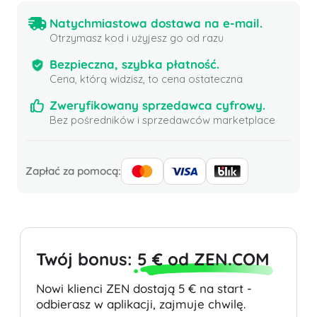
Natychmiastowa dostawa na e-mail.
Otrzymasz kod i użyjesz go od razu
Bezpieczna, szybka płatność.
Cena, którą widzisz, to cena ostateczna
Zweryfikowany sprzedawca cyfrowy.
Bez pośredników i sprzedawców marketplace
Zapłać za pomocą:
Twój bonus:
5 € od ZEN.COM
Nowi klienci ZEN dostają 5 € na start -
odbierasz w aplikacji, zajmuje chwilę.