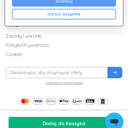
Dostosuj
Blog
Odrzuć wszystkie
Firma
Zasady i warunki
Polityka Prywatności
Cookies
Ustawienia plików cookie
Dodaj do Koszyka
© 2026
| All Rights Reserved