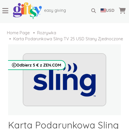
easy giving
USD
Home Page
Rozrywka
Karta Podarunkowa Sling TV 25 USD Stany Zjednoczone
Odbierz 5 € z ZEN.COM
Karta Podarunkowa Sling