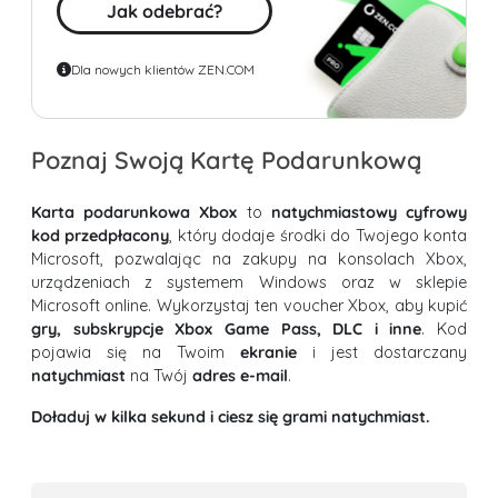
Jak odebrać?
Dla nowych klientów ZEN.COM
Poznaj Swoją Kartę Podarunkową
Karta podarunkowa Xbox
to
natychmiastowy cyfrowy
kod przedpłacony
, który dodaje środki do Twojego konta
Microsoft, pozwalając na zakupy na konsolach Xbox,
urządzeniach z systemem Windows oraz w sklepie
Microsoft online. Wykorzystaj ten voucher Xbox, aby kupić
gry, subskrypcje Xbox Game Pass, DLC i inne
. Kod
pojawia się na Twoim
ekranie
i jest dostarczany
natychmiast
na Twój
adres e-mail
.
Doładuj w kilka sekund i ciesz się grami natychmiast.