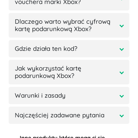
vouchera marki Xbox?
Dlaczego warto wybrać cyfrową
kartę podarunkową Xbox?
Gdzie działa ten kod?
Jak wykorzystać kartę
podarunkową Xbox?
Warunki i zasady
Najczęściej zadawane pytania
Inne produkty które mogą ci się