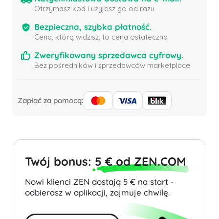
Otrzymasz kod i użyjesz go od razu
Bezpieczna, szybka płatność.
Cena, którą widzisz, to cena ostateczna
Zweryfikowany sprzedawca cyfrowy.
Bez pośredników i sprzedawców marketplace
Zapłać za pomocą:
Twój bonus:
5 € od ZEN.COM
Nowi klienci ZEN dostają 5 € na start -
odbierasz w aplikacji, zajmuje chwilę.