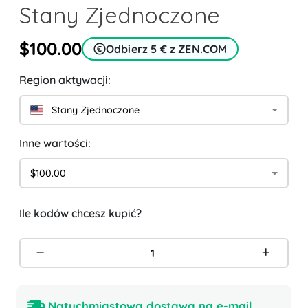
Stany Zjednoczone
$100.00
Odbierz 5 € z ZEN.COM
Region aktywacji:
Stany Zjednoczone
Inne wartości:
$100.00
Ile kodów chcesz kupić?
Natychmiastowa dostawa na e-mail.