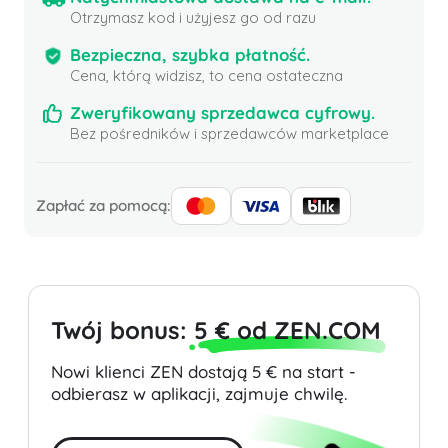
Otrzymasz kod i użyjesz go od razu
Bezpieczna, szybka płatność.
Cena, którą widzisz, to cena ostateczna
Zweryfikowany sprzedawca cyfrowy.
Bez pośredników i sprzedawców marketplace
Zapłać za pomocą:
Twój bonus:
5 € od ZEN.COM
Nowi klienci ZEN dostają 5 € na start -
odbierasz w aplikacji, zajmuje chwilę.