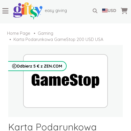
easy giving
USD
Home Page
Gaming
Karta Podarunkowa GameStop 200 USD USA
Odbierz 5 € z ZEN.COM
Karta Podarunkowa