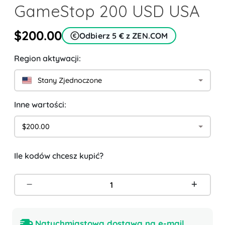
GameStop 200 USD USA
$200.00
Odbierz 5 € z ZEN.COM
Region aktywacji:
Stany Zjednoczone
Inne wartości:
$200.00
Ile kodów chcesz kupić?
Natychmiastowa dostawa na e-mail.