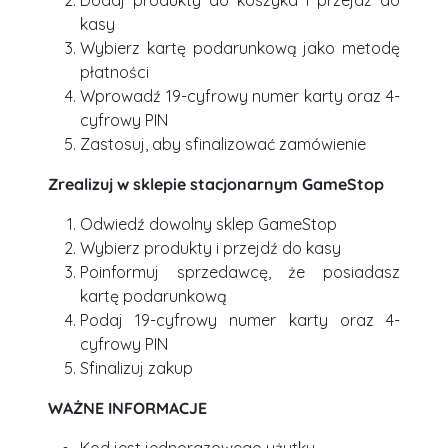
Dodaj produkty do koszyka i przejdź do
kasy
Wybierz kartę podarunkową jako metodę
płatności
Wprowadź 19-cyfrowy numer karty oraz 4-
cyfrowy PIN
Zastosuj, aby sfinalizować zamówienie
Zrealizuj w sklepie stacjonarnym GameStop
Odwiedź dowolny sklep GameStop
Wybierz produkty i przejdź do kasy
Poinformuj sprzedawcę, że posiadasz
kartę podarunkową
Podaj 19-cyfrowy numer karty oraz 4-
cyfrowy PIN
Sfinalizuj zakup
WAŻNE INFORMACJE