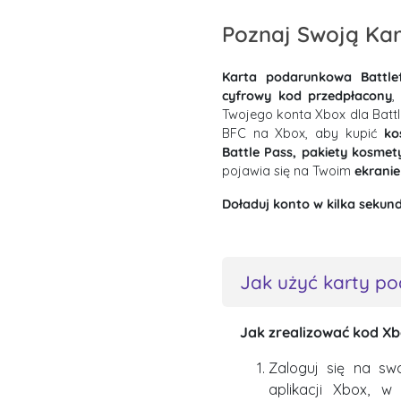
Poznaj Swoją Ka
Karta podarunkowa Battle
cyfrowy kod przedpłacony
,
Twojego konta Xbox dla Battlef
BFC na Xbox, aby kupić
ko
Battle Pass, pakiety kosmety
pojawia się na Twoim
ekranie
Doładuj konto w kilka sekund 
Jak użyć karty p
Jak zrealizować kod X
Zaloguj się na sw
aplikacji Xbox, w