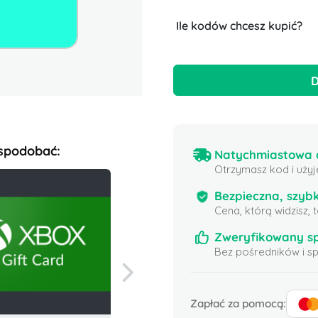
Ile kodów chcesz kupić?
D
 spodobać:
Natychmiastowa d
Otrzymasz kod i użyj
Bezpieczna, szybk
Cena, którą widzisz,
Zweryfikowany s
Bez pośredników i 
Zapłać za pomocą: