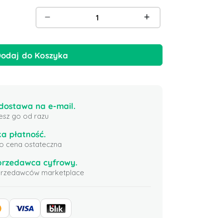
odaj do Koszyka
ostawa na e-mail.
esz go od razu
a płatność.
 to cena ostateczna
przedawca cyfrowy.
sprzedawców marketplace