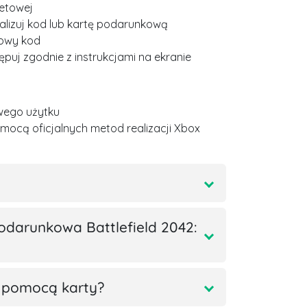
netowej
ealizuj kod lub kartę podarunkową
owy kod
ępuj zgodnie z instrukcjami na ekranie
wego użytku
pomocą oficjalnych metod realizacji Xbox
odarunkowa Battlefield 2042:
 pomocą karty?