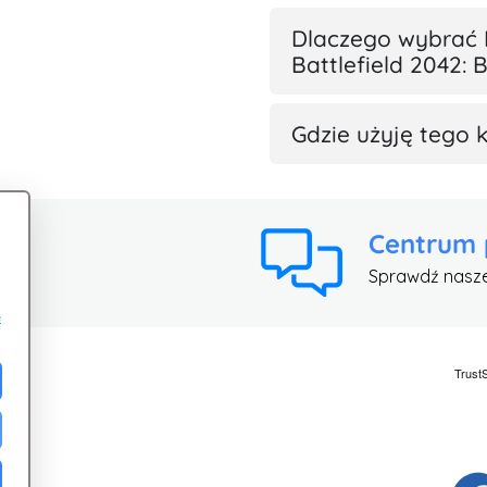
Dlaczego wybrać
Battlefield 2042: 
Gdzie użyję tego 
Centrum
Sprawdź nasz
e
ci