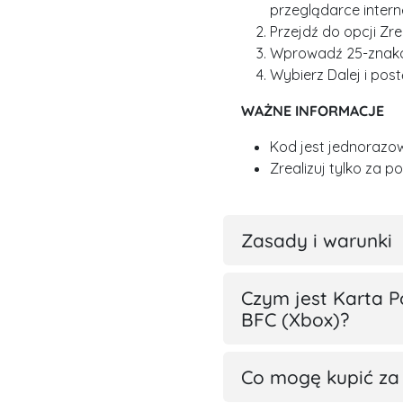
przeglądarce inter
Przejdź do opcji Zr
Wprowadź 25-znak
Wybierz Dalej i post
WAŻNE INFORMACJE
Kod jest jednorazo
Zrealizuj tylko za 
Zasady i warunki
Czym jest Karta P
BFC (Xbox)?
Co mogę kupić za