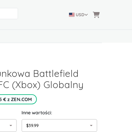
USD
nkowa Battlefield
FC (Xbox) Globalny
5 € z ZEN.COM
Inne wartości:
$39.99