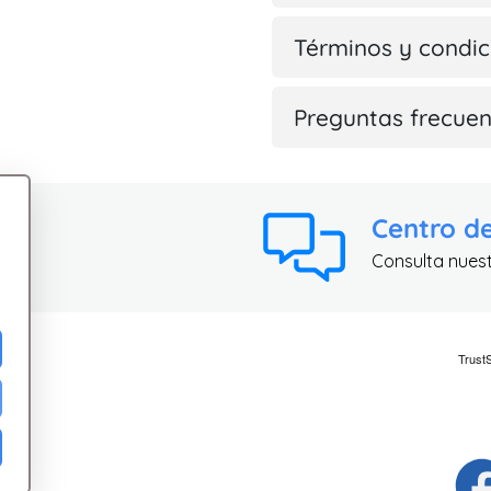
Términos y condic
Preguntas frecuen
Centro d
Consulta nues
ad