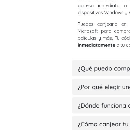
acceso inmediato a 
dispositivos Windows y e
Puedes canjearlo en
Microsoft para compra
películas y más. Tu có
inmediatamente
a tu c
¿Qué puedo compr
¿Por qué elegir un
¿Dónde funciona 
¿Cómo canjear tu 