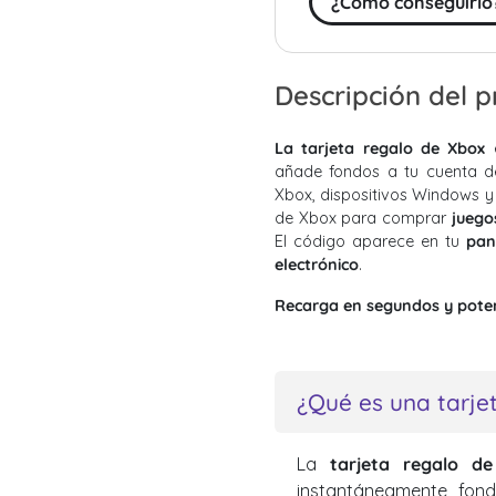
¿Cómo conseguirlo
Descripción del 
La tarjeta regalo de Xbox
añade fondos a tu cuenta de
Xbox, dispositivos Windows y 
de Xbox para comprar
juego
El código aparece en tu
pan
electrónico
.
Recarga en segundos y potenc
¿Qué es una tarje
La
tarjeta regalo d
instantáneamente fon