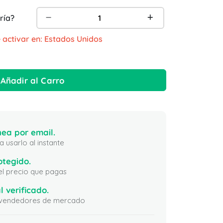
ría?
 activar en: Estados Unidos
Añadir al Carro
ea por email.
 usarlo al instante
otegido.
 el precio que pagas
l verificado.
ni vendedores de mercado