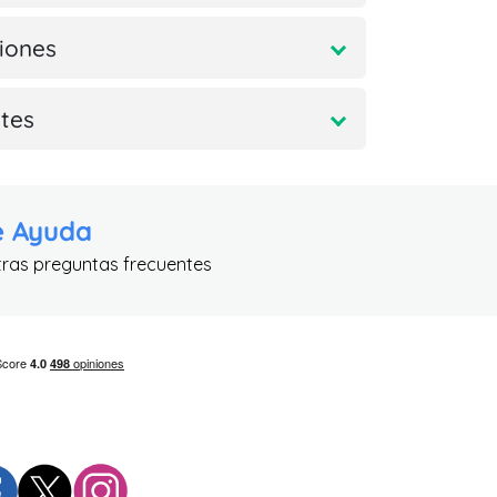
iones
tes
e Ayuda
tras preguntas frecuentes