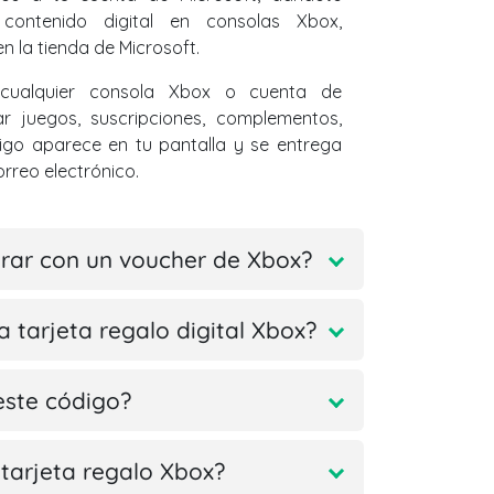
contenido digital en consolas Xbox,
n la tienda de Microsoft.
 cualquier consola Xbox o cuenta de
r juegos, suscripciones, complementos,
digo aparece en tu pantalla y se entrega
orreo electrónico.
ar con un voucher de Xbox?
a tarjeta regalo digital Xbox?
este código?
tarjeta regalo Xbox?