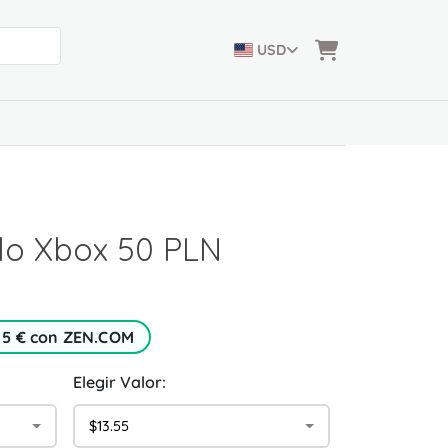
USD
lo Xbox 50 PLN
 5 € con ZEN.COM
Elegir Valor:
$13.55