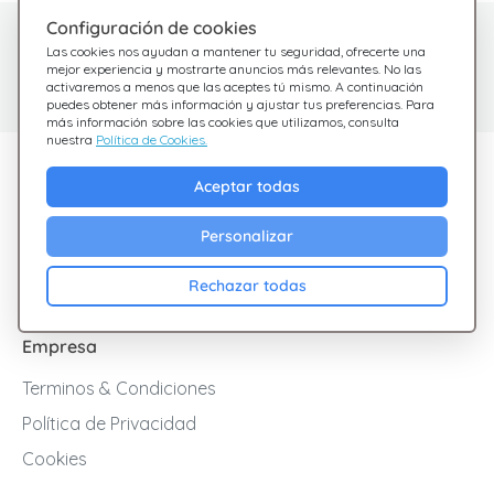
Configuración de cookies
¿Tienes dudas?
Centro de Ayuda
Las cookies nos ayudan a mantener tu seguridad, ofrecerte una
Estamos aquí para
Consulta nuestras
mejor experiencia y mostrarte anuncios más relevantes. No las
activaremos a menos que las aceptes tú mismo. A continuación
preguntas frecuentes
ayudarte
puedes obtener más información y ajustar tus preferencias. Para
más información sobre las cookies que utilizamos, consulta
nuestra
Política de Cookies.
Descubre Giftsy
Aceptar todas
Ofertas
Personalizar
Cashback
Blog
Rechazar todas
Empresa
Terminos & Condiciones
Política de Privacidad
Cookies