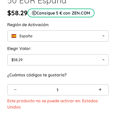
50 EUR España
$58.29
Consigue 5 € con ZEN.COM
Región de Activación:
España
Elegir Valor:
$58.29
¿Cuántos códigos te gustaría?
Este producto no se puede activar en: Estados
Unidos