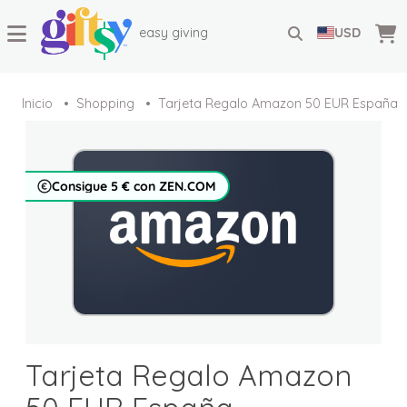
easy giving
USD
Inicio
Shopping
Tarjeta Regalo Amazon 50 EUR España
Consigue 5 € con ZEN.COM
Tarjeta Regalo Amazon