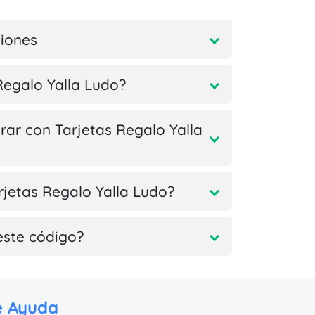
ciones
Regalo Yalla Ludo?
ar con Tarjetas Regalo Yalla
rjetas Regalo Yalla Ludo?
este código?
e Ayuda