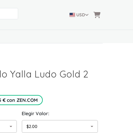
USD
lo Yalla Ludo Gold 2
5 € con ZEN.COM
Elegir Valor:
$2.00