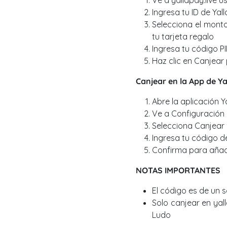
Ve a yallapay.live 
Ingresa tu ID de Yal
Selecciona el monto
tu tarjeta regalo
Ingresa tu código PI
Haz clic en Canjear
Canjear en la App de Ya
Abre la aplicación Y
Ve a Configuración
Selecciona Canjear
Ingresa tu código d
Confirma para añadi
NOTAS IMPORTANTES
El código es de un 
Solo canjear en yalla
Ludo