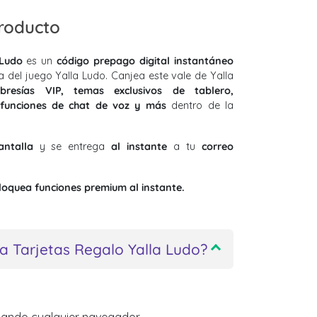
producto
 Ludo
es un
código prepago digital instantáneo
 del juego Yalla Ludo. Canjea este vale de Yalla
resías VIP, temas exclusivos de tablero,
 funciones de chat de voz y más
dentro de la
antalla
y se entrega
al instante
a tu
correo
oquea funciones premium al instante.
 Tarjetas Regalo Yalla Ludo?