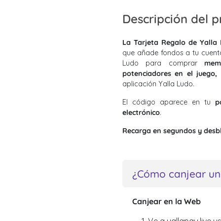
Descripción del 
La Tarjeta Regalo de Yalla
que añade fondos a tu cuenta
Ludo para comprar
memb
potenciadores en el juego,
aplicación Yalla Ludo.
El código aparece en tu
p
electrónico
.
Recarga en segundos y desbl
¿Cómo canjear una
Canjear en la Web