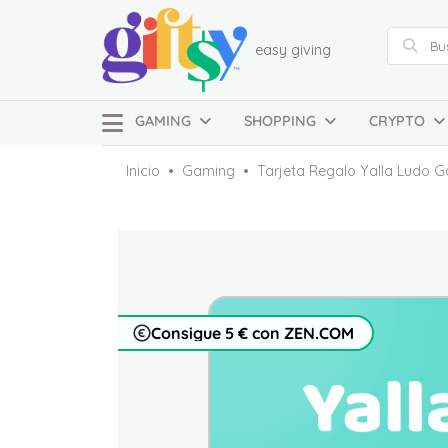
easy giving
GAMING
SHOPPING
CRYPTO
Inicio
Gaming
Tarjeta Regalo Yalla Ludo G
Consigue 5 € con ZEN.COM