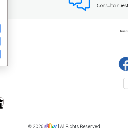
Consulta nues
ad
© 2026
| All Rights Reserved