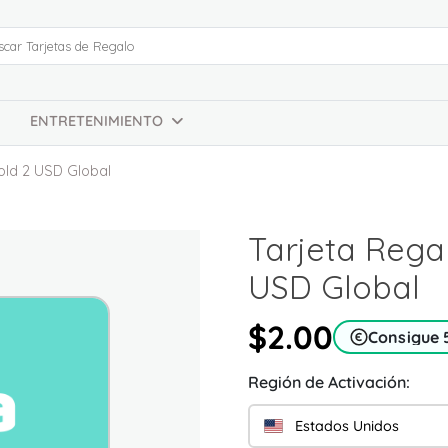
ENTRETENIMIENTO
old 2 USD Global
Tarjeta Rega
USD Global
$2.00
Consigue 
Región de Activación:
Estados Unidos