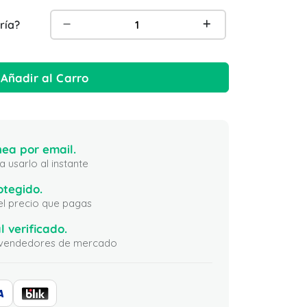
ría?
Añadir al Carro
ea por email.
 usarlo al instante
otegido.
 el precio que pagas
l verificado.
ni vendedores de mercado