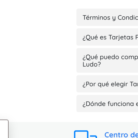
Términos y Condi
¿Qué es Tarjetas 
¿Qué puedo compr
Ludo?
¿Por qué elegir Ta
¿Dónde funciona 
Centro d