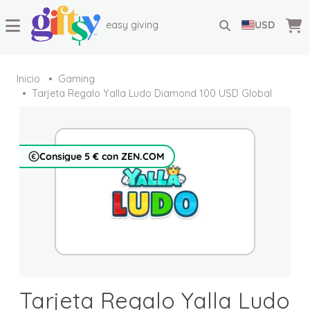
easy giving
USD
Inicio
Gaming
Tarjeta Regalo Yalla Ludo Diamond 100 USD Global
Consigue 5 € con ZEN.COM
Tarjeta Regalo Yalla Ludo