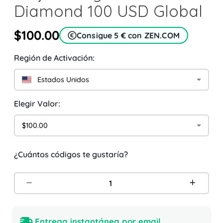
Diamond 100 USD Global
$100.00
Consigue 5 € con ZEN.COM
Región de Activación:
Estados Unidos
Elegir Valor:
$100.00
¿Cuántos códigos te gustaría?
Entrega instantánea por email.