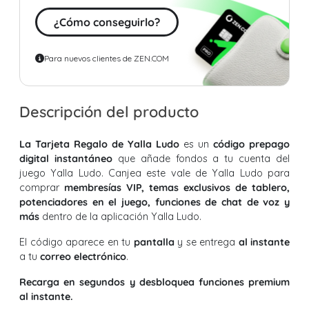
¿Cómo conseguirlo?
Para nuevos clientes de ZEN.COM
Descripción del producto
La Tarjeta Regalo de Yalla Ludo
es un
código prepago
digital instantáneo
que añade fondos a tu cuenta del
juego Yalla Ludo. Canjea este vale de Yalla Ludo para
comprar
membresías VIP, temas exclusivos de tablero,
potenciadores en el juego, funciones de chat de voz y
más
dentro de la aplicación Yalla Ludo.
El código aparece en tu
pantalla
y se entrega
al instante
a tu
correo electrónico
.
Recarga en segundos y desbloquea funciones premium
al instante.