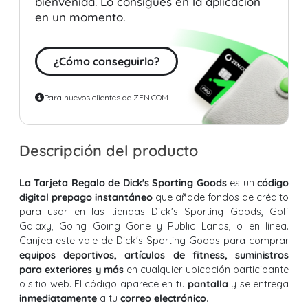
bienvenida. Lo consigues en la aplicación
en un momento.
¿Cómo conseguirlo?
Para nuevos clientes de ZEN.COM
Descripción del producto
La Tarjeta Regalo de Dick's Sporting Goods
es un
código
digital prepago instantáneo
que añade fondos de crédito
para usar en las tiendas Dick's Sporting Goods, Golf
Galaxy, Going Going Gone y Public Lands, o en línea.
Canjea este vale de Dick's Sporting Goods para comprar
equipos deportivos, artículos de fitness, suministros
para exteriores y más
en cualquier ubicación participante
o sitio web. El código aparece en tu
pantalla
y se entrega
inmediatamente
a tu
correo electrónico
.