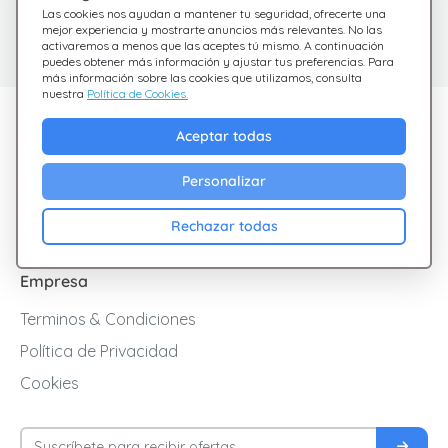
¿Tienes dudas?
Centro de Ayuda
Las cookies nos ayudan a mantener tu seguridad, ofrecerte una
Estamos aquí para
Consulta nuestras
mejor experiencia y mostrarte anuncios más relevantes. No las
activaremos a menos que las aceptes tú mismo. A continuación
preguntas frecuentes
ayudarte
puedes obtener más información y ajustar tus preferencias. Para
más información sobre las cookies que utilizamos, consulta
nuestra
Política de Cookies.
Descubre Giftsy
Aceptar todas
Ofertas
Personalizar
Cashback
Blog
Rechazar todas
Empresa
Terminos & Condiciones
Política de Privacidad
Cookies