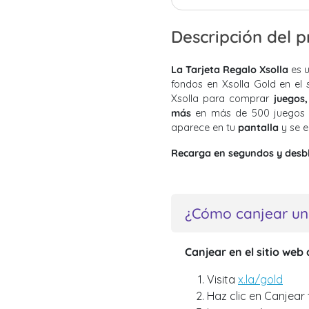
Descripción del 
La Tarjeta Regalo Xsolla
es 
fondos en Xsolla Gold en el 
Xsolla para comprar
juegos,
más
en más de 500 juegos y
aparece en tu
pantalla
y se 
Recarga en segundos y desbl
¿Cómo canjear una
Canjear en el sitio web 
Visita
x.la/gold
Haz clic en Canjear 