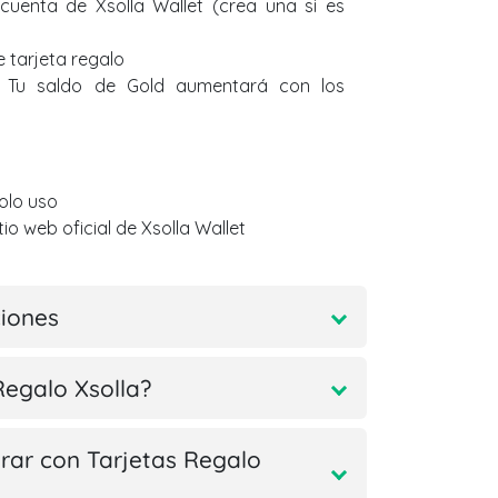
 cuenta de Xsolla Wallet (crea una si es
e tarjeta regalo
. Tu saldo de Gold aumentará con los
solo uso
tio web oficial de Xsolla Wallet
ciones
Regalo Xsolla?
ar con Tarjetas Regalo