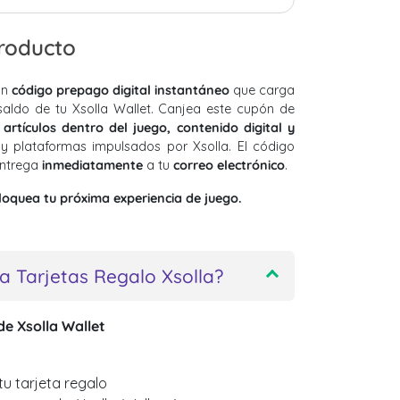
producto
un
código prepago digital instantáneo
que carga
saldo de tu Xsolla Wallet. Canjea este cupón de
 artículos dentro del juego, contenido digital y
 plataformas impulsados por Xsolla. El código
entrega
inmediatamente
a tu
correo electrónico
.
oquea tu próxima experiencia de juego.
 Tarjetas Regalo Xsolla?
de Xsolla Wallet
tu tarjeta regalo