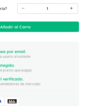
ría?
Añadir al Carro
ea por email.
 usarlo al instante
otegido.
 el precio que pagas
l verificado.
ni vendedores de mercado