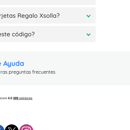
rjetas Regalo Xsolla?
este código?
e Ayuda
tras preguntas frecuentes