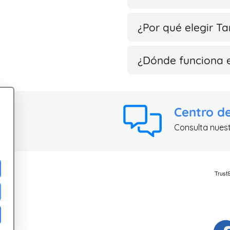
¿Por qué elegir Ta
¿Dónde funciona 
Centro d
Consulta nues
ad