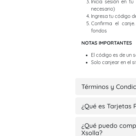
Inicia sesión en tu
necesario)
Ingresa tu código d
Confirma el canje
fondos
NOTAS IMPORTANTES
El código es de un 
Solo canjear en el si
Términos y Condi
¿Qué es Tarjetas 
¿Qué puedo compr
Xsolla?