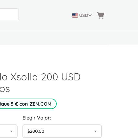
USD
lo Xsolla 200 USD
os
igue 5 € con ZEN.COM
Elegir Valor:
$200.00