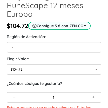
RuneScape 12 meses
Europa
$104.72
Consigue 5 € con ZEN.COM
Región de Activación:
Elegir Valor:
$104.72
¿Cuántos códigos te gustaría?
Este producto no se puede activar en: Estados