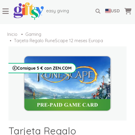
easy giving
USD
Inicio
Gaming
Tarjeta Regalo RuneScape 12 meses Europa
Consigue 5 € con ZEN.COM
Tarjeta Regalo