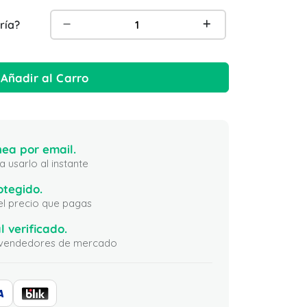
ría?
Añadir al Carro
ea por email.
 usarlo al instante
otegido.
 el precio que pagas
l verificado.
ni vendedores de mercado