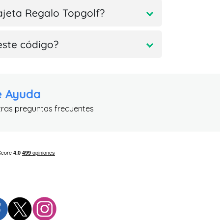
rajeta Regalo Topgolf?
este código?
e Ayuda
tras preguntas frecuentes