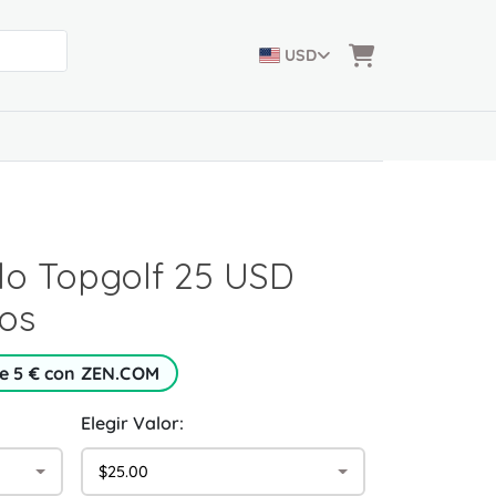
USD
lo Topgolf 25 USD
os
e 5 € con ZEN.COM
Elegir Valor:
$25.00