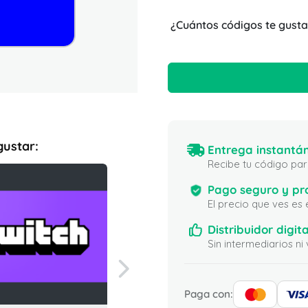
¿Cuántos códigos te gusta
gustar:
Entrega instantán
Recibe tu código para
Pago seguro y pr
El precio que ves es
Distribuidor digita
Sin intermediarios 
Paga con: