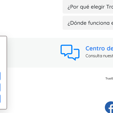
¿Por qué elegir T
¿Dónde funciona 
Centro d
Consulta nues
ad