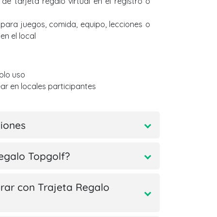
de tarjeta regalo virtual en el registro o
á para juegos, comida, equipo, lecciones o
en el local
solo uso
ar en locales participantes
ciones
egalo Topgolf?
ar con Trajeta Regalo