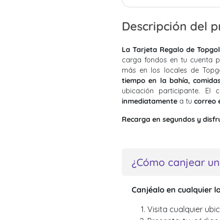
Descripción del 
La Tarjeta Regalo de Topgol
carga fondos en tu cuenta p
más en los locales de Topg
tiempo en la bahía, comida
ubicación participante. E
inmediatamente
a tu
correo 
Recarga en segundos y disfrut
¿Cómo canjear un
Canjéalo en cualquier l
Visita cualquier ubi