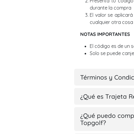
Presenta tu código 
durante la compra
El valor se aplicar
cualquier otra cosa 
NOTAS IMPORTANTES
El código es de un 
Solo se puede canje
Términos y Condi
¿Qué es Trajeta R
¿Qué puedo compr
Topgolf?