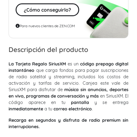
¿Cómo conseguirlo?
Para nuevos clientes de ZEN.COM
Descripción del producto
La Tarjeta Regalo SiriusXM
es un
código prepago digital
instantáneo
que carga fondos para pagar suscripciones
de radio satelital y streaming, incluidos los costos de
activación y tarifas de servicio. Canjea este vale de
SiriusXM para disfrutar de
música sin anuncios, deportes
en vivo, programas de conversación y más
en SiriusXM. El
código aparece en tu
pantalla
y se entrega
inmediatamente
a tu
correo electrónico
.
Recarga en segundos y disfruta de radio premium sin
interrupciones.