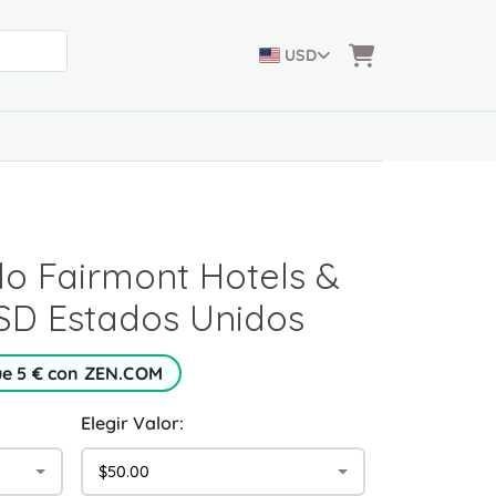
USD
lo Fairmont Hotels &
SD Estados Unidos
ue 5 € con ZEN.COM
Elegir Valor:
$50.00