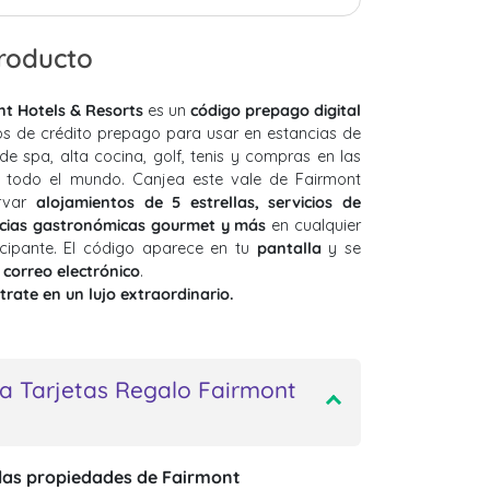
producto
nt Hotels & Resorts
es un
código prepago digital
s de crédito prepago para usar en estancias de
 de spa, alta cocina, golf, tenis y compras en las
 todo el mundo. Canjea este vale de Fairmont
ervar
alojamientos de 5 estrellas, servicios de
ncias gastronómicas gourmet y más
en cualquier
icipante. El código aparece en tu
pantalla
y se
u
correo electrónico
.
ate en un lujo extraordinario.
a Tarjetas Regalo Fairmont
las propiedades de Fairmont