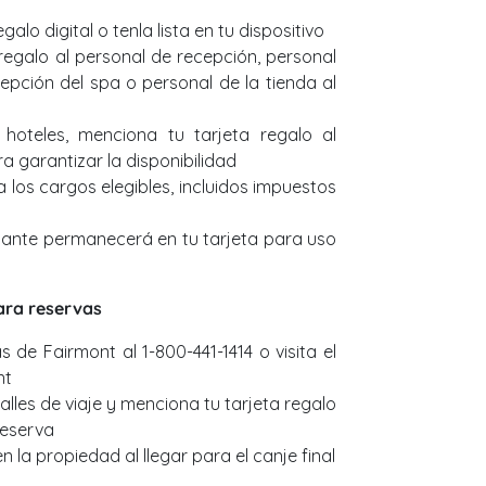
galo digital o tenla lista en tu dispositivo
 regalo al personal de recepción, personal
cepción del spa o personal de la tienda al
hoteles, menciona tu tarjeta regalo al
a garantizar la disponibilidad
 a los cargos elegibles, incluidos impuestos
tante permanecerá en tu tarjeta para uso
ara reservas
 de Fairmont al 1-800-441-1414 o visita el
nt
lles de viaje y menciona tu tarjeta regalo
reserva
n la propiedad al llegar para el canje final