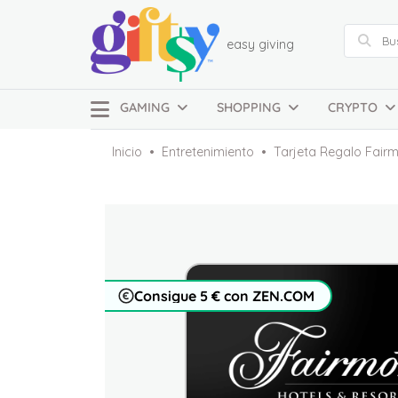
easy giving
GAMING
SHOPPING
CRYPTO
Inicio
Entretenimiento
Tarjeta Regalo Fair
Consigue 5 € con ZEN.COM