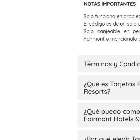
NOTAS IMPORTANTES
Solo funciona en propie
El código es de un solo 
Solo canjeable en pe
Fairmont o menciónalo a
Términos y Condi
¿Qué es Tarjetas 
Resorts?
¿Qué puedo compr
Fairmont Hotels &
¿Por qué elegir T