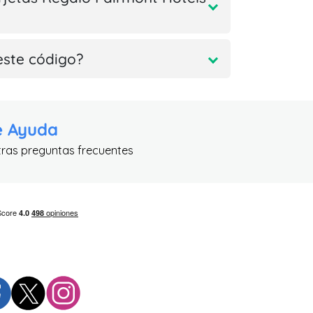
este código?
e Ayuda
tras preguntas frecuentes