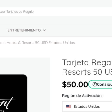
ENTRETENIMIENTO
mont Hotels & Resorts 50 USD Estados Unidos
Tarjeta Rega
Resorts 50 U
$50.00
Consig
Región de Activación:
Estados Unidos