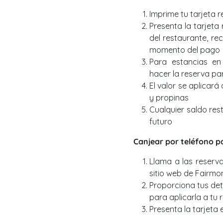
Imprime tu tarjeta re
Presenta la tarjeta
del restaurante, re
momento del pago
Para estancias en 
hacer la reserva par
El valor se aplicará
y propinas
Cualquier saldo res
futuro
Canjear por teléfono p
Llama a las reservas
sitio web de Fairmo
Proporciona tus deta
para aplicarla a tu 
Presenta la tarjeta e