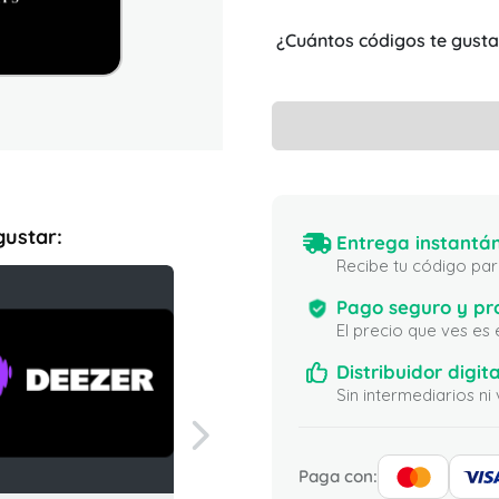
¿Cuántos códigos te gusta
gustar:
Entrega instantán
Recibe tu código para
Pago seguro y pr
El precio que ves es
Distribuidor digita
Sin intermediarios 
Paga con: