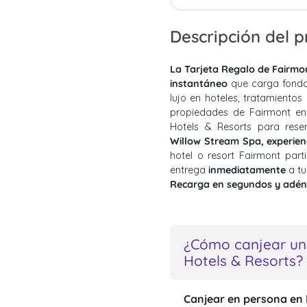
Descripción del 
La Tarjeta Regalo de Fairmo
instantáneo
que carga fondo
lujo en hoteles, tratamientos
propiedades de Fairmont en
Hotels & Resorts para res
Willow Stream Spa, experie
hotel o resort Fairmont part
entrega
inmediatamente
a t
Recarga en segundos y adéntr
¿Cómo canjear un
Hotels & Resorts?
Canjear en persona en 