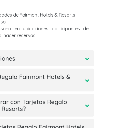
dades de Fairmont Hotels & Resorts
uso
rsona en ubicaciones participantes de
l hacer reservas
ciones
Regalo Fairmont Hotels &
ar con Tarjetas Regalo
 Resorts?
arjetas Regalo Fairmont Hotels