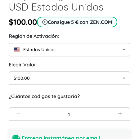
USD Estados Unidos
$100.00
Consigue 5 € con ZEN.COM
Región de Activación:
Estados Unidos
Elegir Valor:
$100.00
¿Cuántos códigos te gustaría?
Entrega instantánea por email.