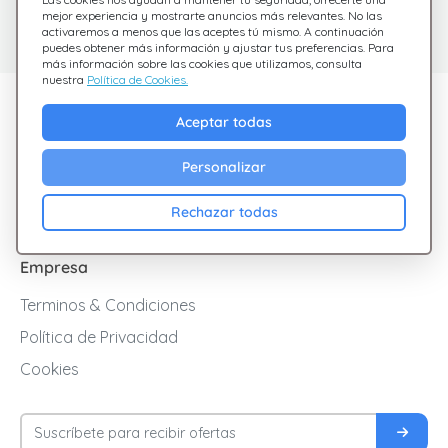
Estamos aquí para
Consulta nuestras
mejor experiencia y mostrarte anuncios más relevantes. No las
activaremos a menos que las aceptes tú mismo. A continuación
preguntas frecuentes
ayudarte
puedes obtener más información y ajustar tus preferencias. Para
más información sobre las cookies que utilizamos, consulta
nuestra
Política de Cookies.
Descubre Giftsy
Aceptar todas
Ofertas
Personalizar
Cashback
Blog
Rechazar todas
Empresa
Terminos & Condiciones
Política de Privacidad
Cookies