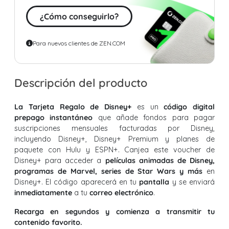
¿Cómo conseguirlo?
Para nuevos clientes de ZEN.COM
Descripción del producto
La Tarjeta Regalo de Disney+
es un
código digital
prepago instantáneo
que añade fondos para pagar
suscripciones mensuales facturadas por Disney,
incluyendo Disney+, Disney+ Premium y planes de
paquete con Hulu y ESPN+. Canjea este voucher de
Disney+ para acceder a
películas animadas de Disney,
programas de Marvel, series de Star Wars y más
en
Disney+. El código aparecerá en tu
pantalla
y se enviará
inmediatamente
a tu
correo electrónico
.
Recarga en segundos y comienza a transmitir tu
contenido favorito.