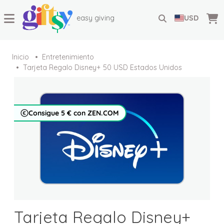
easy giving
USD
Inicio
Entretenimiento
Tarjeta Regalo Disney+ 50 USD Estados Unidos
Consigue 5 € con ZEN.COM
Tarjeta Regalo Disney+