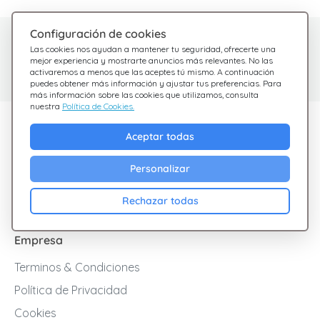
Configuración de cookies
¿Tienes dudas?
Centro de Ayuda
Las cookies nos ayudan a mantener tu seguridad, ofrecerte una
Estamos aquí para
Consulta nuestras
mejor experiencia y mostrarte anuncios más relevantes. No las
activaremos a menos que las aceptes tú mismo. A continuación
preguntas frecuentes
ayudarte
puedes obtener más información y ajustar tus preferencias. Para
más información sobre las cookies que utilizamos, consulta
nuestra
Política de Cookies.
Descubre Giftsy
Aceptar todas
Ofertas
Personalizar
Cashback
Blog
Rechazar todas
Empresa
Terminos & Condiciones
Política de Privacidad
Cookies