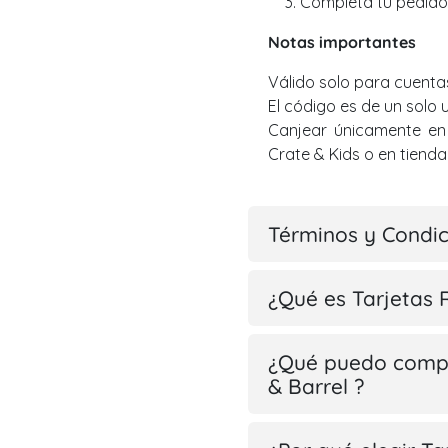
Completa tu pedido
Notas importantes
Válido solo para cuenta
El código es de un solo 
Canjear únicamente en 
Crate & Kids o en tienda 
Términos y Condi
¿Qué es Tarjetas 
¿Qué puedo compr
& Barrel ?