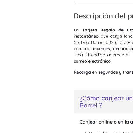
Descripción del 
La Tarjeta Regalo de Cr
instantáneo
que carga fondo
Crate & Barrel, CB2 y Crate 
comprar
muebles, decoració
línea. El código aparece en
correo electrónico
.
Recarga en segundos y transf
¿Cómo canjear un
Barrel ?
Canjear online o en la 