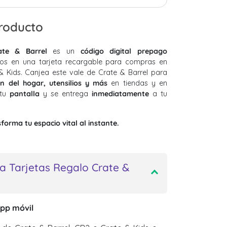
producto
ate & Barrel
es un
código digital prepago
s en una tarjeta recargable para compras en
& Kids. Canjea este vale de Crate & Barrel para
n del hogar, utensilios y más
en tiendas y en
 tu
pantalla
y se entrega
inmediatamente
a tu
orma tu espacio vital al instante.
a Tarjetas Regalo Crate &
app móvil