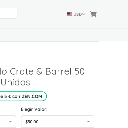
USD
lo Crate & Barrel 50
 Unidos
ue 5 € con ZEN.COM
Elegir Valor:
$50.00