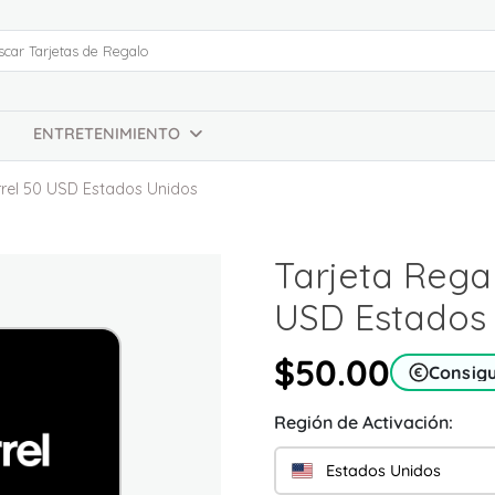
ENTRETENIMIENTO
rrel 50 USD Estados Unidos
Tarjeta Rega
USD Estados
$50.00
Consig
Región de Activación:
Estados Unidos