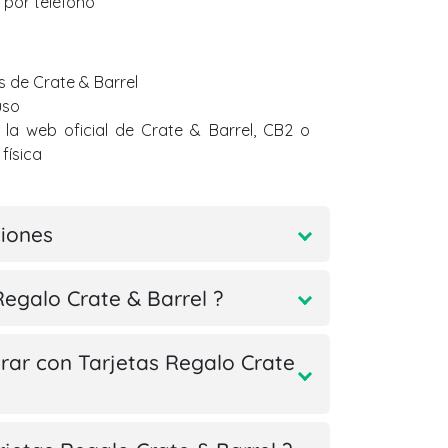
 por teléfono
s de Crate & Barrel
uso
la web oficial de Crate & Barrel, CB2 o
física
ciones
Regalo Crate & Barrel ?
ar con Tarjetas Regalo Crate