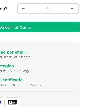
ría?
Añadir al Carro
ea por email.
 usarlo al instante
otegido.
 el precio que pagas
l verificado.
ni vendedores de mercado