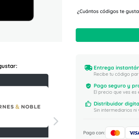
¿Cuántos códigos te gusta
gustar:
Entrega instantán
Recibe tu código para
Pago seguro y pr
El precio que ves es
Distribuidor digita
Sin intermediarios 
Paga con: