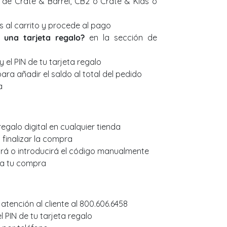
al de Crate & Barrel, CB2 o Crate & Kids o
 al carrito y procede al pago
 una tarjeta regalo?
en la sección de
y el PIN de tu tarjeta regalo
ara añadir el saldo al total del pedido
a
regalo digital en cualquier tienda
 finalizar la compra
rá o introducirá el código manualmente
á a tu compra
 atención al cliente al 800.606.6458
el PIN de tu tarjeta regalo