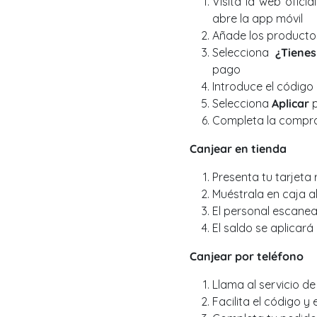
Visita la web ofici
abre la app móvil
Añade los productos
Selecciona
¿Tienes
pago
Introduce el código 
Selecciona
Aplicar
p
Completa la compr
Canjear en tienda
Presenta tu tarjeta 
Muéstrala en caja al
El personal escanea
El saldo se aplicar
Canjear por teléfono
Llama al servicio de
Facilita el código y 