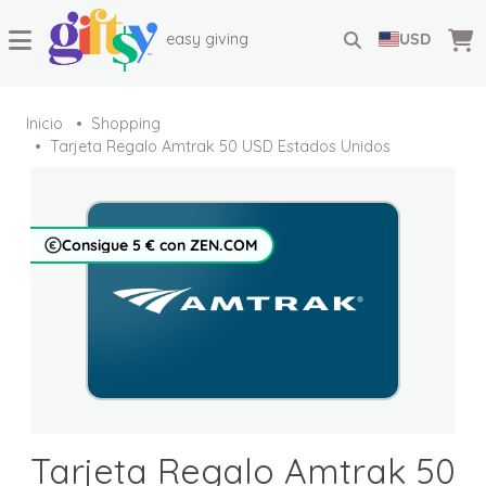
easy giving
USD
Inicio
Shopping
Tarjeta Regalo Amtrak 50 USD Estados Unidos
Consigue 5 € con ZEN.COM
Tarjeta Regalo Amtrak 50