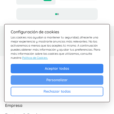
Configuración de cookies
¿Tienes dudas?
Centro de Ayuda
Las cookies nos ayudan a mantener tu seguridad, ofrecerte una
Estamos aquí para
Consulta nuestras
mejor experiencia y mostrarte anuncios más relevantes. No las
activaremos a menos que las aceptes tú mismo. A continuación
preguntas frecuentes
ayudarte
puedes obtener más información y ajustar tus preferencias. Para
más información sobre las cookies que utilizamos, consulta
nuestra
Política de Cookies.
Descubre Giftsy
Aceptar todas
Ofertas
Personalizar
Cashback
Blog
Rechazar todas
Empresa