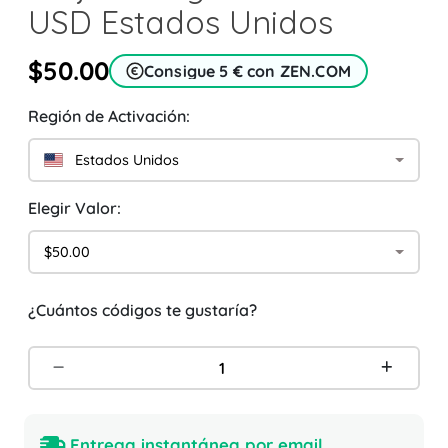
USD Estados Unidos
$50.00
Consigue 5 € con ZEN.COM
Región de Activación:
Estados Unidos
Elegir Valor:
$50.00
¿Cuántos códigos te gustaría?
Entrega instantánea por email.