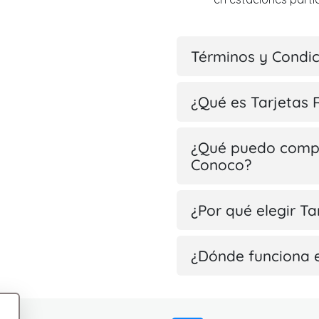
Términos y Condi
¿Qué es Tarjetas
¿Qué puedo compr
Conoco?
¿Por qué elegir T
¿Dónde funciona 