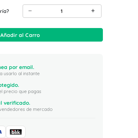
ría?
Añadir al Carro
ea por email.
 usarlo al instante
otegido.
 el precio que pagas
l verificado.
ni vendedores de mercado