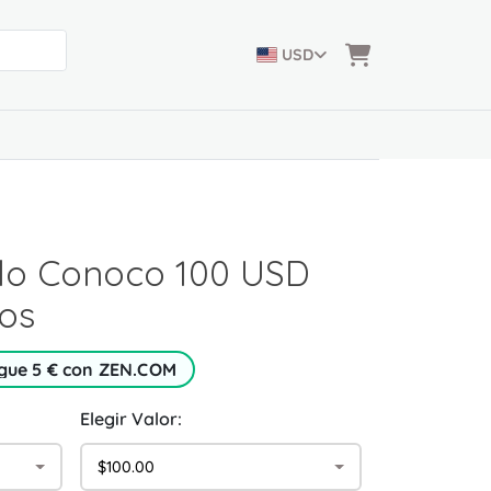
USD
lo Conoco 100 USD
os
gue 5 € con ZEN.COM
Elegir Valor:
$100.00