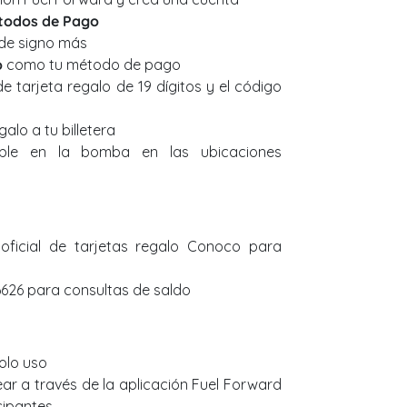
todos de Pago
 de signo más
o
como tu método de pago
e tarjeta regalo de 19 dígitos y el código
galo a tu billetera
ble en la bomba en las ubicaciones
b oficial de tarjetas regalo Conoco para
6626 para consultas de saldo
solo uso
ar a través de la aplicación Fuel Forward
cipantes