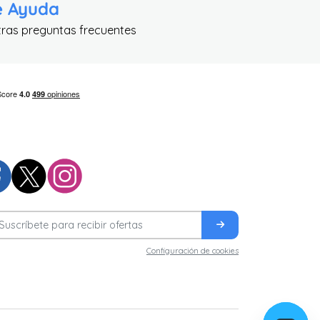
e Ayuda
tras preguntas frecuentes
Configuración de cookies