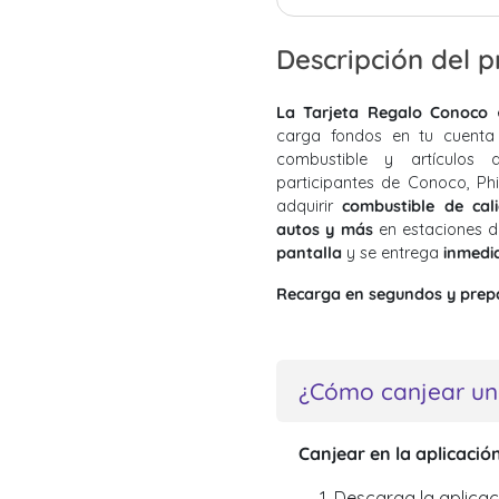
Descripción del 
La Tarjeta Regalo Conoco
carga fondos en tu cuenta
combustible y artículos 
participantes de Conoco, Ph
adquirir
combustible de cal
autos y más
en estaciones de
pantalla
y se entrega
inmedi
Recarga en segundos y prepá
¿Cómo canjear un
Canjear en la aplicació
Descarga la aplicac