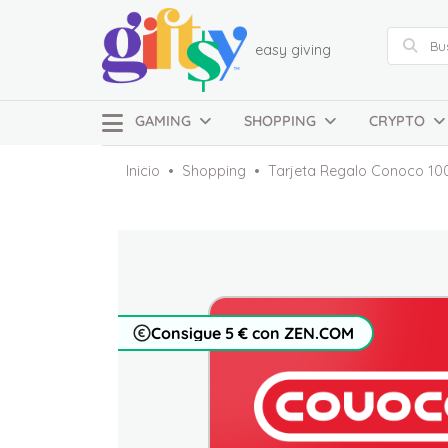
easy giving
GAMING
SHOPPING
CRYPTO
Inicio
Shopping
Tarjeta Regalo Conoco 10
Consigue 5 € con ZEN.COM