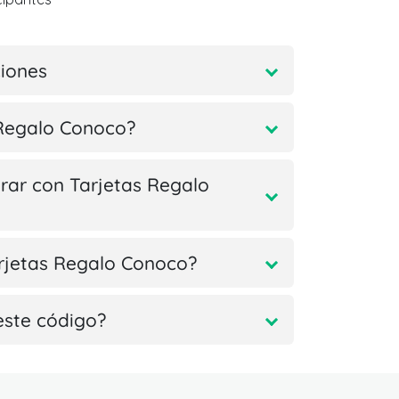
ciones
 Regalo Conoco?
ar con Tarjetas Regalo
arjetas Regalo Conoco?
este código?