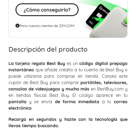
¿Cómo conseguirlo?
Para nuevos clientes de ZEN.COM
Descripción del producto
La tarjeta regalo Best Buy
es un
código digital prepago
instantáneo
que añade crédito a tu cuenta de Best Buy o
puede utilizarse para compras en tienda. Canjea este
cupón de Best Buy para comprar
portátiles, televisores,
consolas de videojuegos y mucho más
en BestBuy.com y
en tiendas físicas Best Buy. El código aparece en tu
pantalla
y se envía
de forma inmediata
a tu
correo
electrónico
.
Recarga en segundos y hazte con la tecnología que
llevas tiempo buscando.