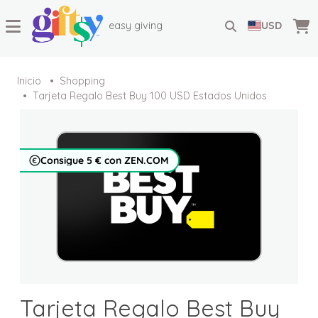
easy giving
USD
Inicio
Shopping
Tarjeta Regalo Best Buy 100 USD Estados Unidos
Consigue 5 € con ZEN.COM
Tarjeta Regalo Best Buy