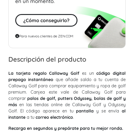
en un momento.
¿Cómo conseguirlo?
Para nuevos clientes de ZEN.COM
Descripción del producto
La tarjeta regalo Callaway
Golf
es un
código digital
prepago instantáneo
que añade saldo a tu cuenta de
Callaway Golf para comprar equipamiento y ropa de golf
premium. Canjea este vale de Callaway Golf para
comprar
palos de golf, putters Odyssey, bolas de golf y
más
en las tiendas online de Callaway Golf y Odyssey
Golf. El código aparece en tu
pantalla
y se envía
al
instante
a tu
correo electrónico
.
Recarga en segundos y prepárate para tu mejor ronda.