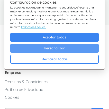
Configuración de cookies
¿Tienes dudas?
Centro de Ayuda
Las cookies nos ayudan a mantener tu seguridad, ofrecerte una
Estamos aquí para
Consulta nuestras
mejor experiencia y mostrarte anuncios más relevantes. No las
activaremos a menos que las aceptes tú mismo. A continuación
preguntas frecuentes
ayudarte
puedes obtener más información y ajustar tus preferencias. Para
más información sobre las cookies que utilizamos, consulta
nuestra
Política de Cookies.
Descubre Giftsy
Aceptar todas
Ofertas
Personalizar
Cashback
Blog
Rechazar todas
Empresa
Terminos & Condiciones
Política de Privacidad
Cookies