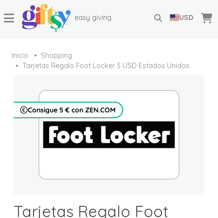
easy giving
USD
Inicio
Shopping
Tarjetas Regalo Foot Locker 5 USD Estados Unidos
Consigue 5 € con ZEN.COM
Tarjetas Regalo Foot