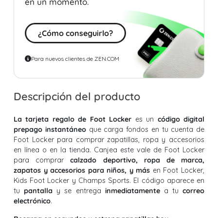
en un momento.
¿Cómo conseguirlo?
Para nuevos clientes de ZEN.COM
Descripción del producto
La tarjeta regalo de Foot Locker
es un
código digital
prepago instantáneo
que carga fondos en tu cuenta de
Foot Locker para comprar zapatillas, ropa y accesorios
en línea o en la tienda. Canjea este vale de Foot Locker
para comprar
calzado deportivo, ropa de marca,
zapatos y accesorios para niños, y más
en Foot Locker,
Kids Foot Locker y Champs Sports. El código aparece en
tu
pantalla
y se entrega
inmediatamente
a tu
correo
electrónico
.