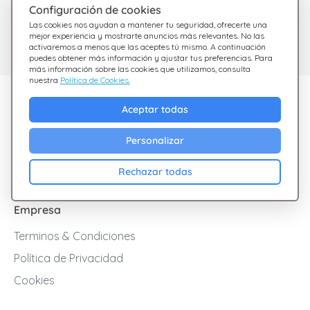
Configuración de cookies
¿Tienes dudas?
Centro de Ayuda
Las cookies nos ayudan a mantener tu seguridad, ofrecerte una
Estamos aquí para
Consulta nuestras
mejor experiencia y mostrarte anuncios más relevantes. No las
activaremos a menos que las aceptes tú mismo. A continuación
preguntas frecuentes
ayudarte
puedes obtener más información y ajustar tus preferencias. Para
más información sobre las cookies que utilizamos, consulta
nuestra
Política de Cookies.
Descubre Giftsy
Aceptar todas
Ofertas
Personalizar
Cashback
Blog
Rechazar todas
Empresa
Terminos & Condiciones
Política de Privacidad
Cookies