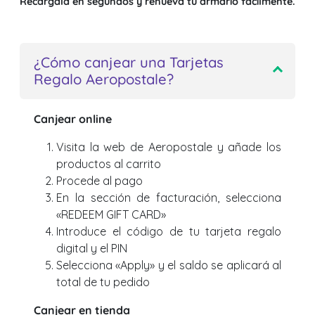
Recárgala en segundos y renueva tu armario fácilmente.
¿Cómo canjear una Tarjetas
Regalo Aeropostale?
Canjear online
Visita la web de Aeropostale y añade los
productos al carrito
Procede al pago
En la sección de facturación, selecciona
«REDEEM GIFT CARD»
Introduce el código de tu tarjeta regalo
digital y el PIN
Selecciona «Apply» y el saldo se aplicará al
total de tu pedido
Canjear en tienda