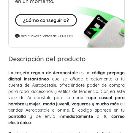
en un momento.
¿Cómo conseguirlo?
Para nuevos clientes de ZEN.COM
Descripción del producto
La tarjeta regalo de Aeropostale
es un
código prepago
digital instantáneo
que se añade directamente a tu
cuenta de Aeropostale, ofreciéndote poder de compra
para ropa, accesorios y estilos de tendencia. Canjea este
vale de Aeropostale para comprar
ropa casual para
hombre y mujer, moda juvenil, vaqueros y mucho más
en
tiendas Aeropostale o online. El código aparece en tu
pantalla
y se envía
inmediatamente
a tu
correo
electrónico
.