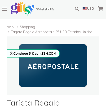
easy giving
USD
Inicio
Shopping
Tarjeta Regalo Aeropostale 25 USD Estados Unidos
Consigue 5 € con ZEN.COM
Tarjeta Regalo