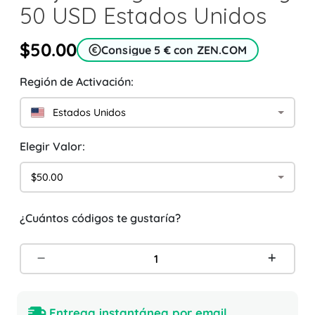
50 USD Estados Unidos
$50.00
Consigue 5 € con ZEN.COM
Región de Activación:
Estados Unidos
Elegir Valor:
$50.00
¿Cuántos códigos te gustaría?
Entrega instantánea por email.