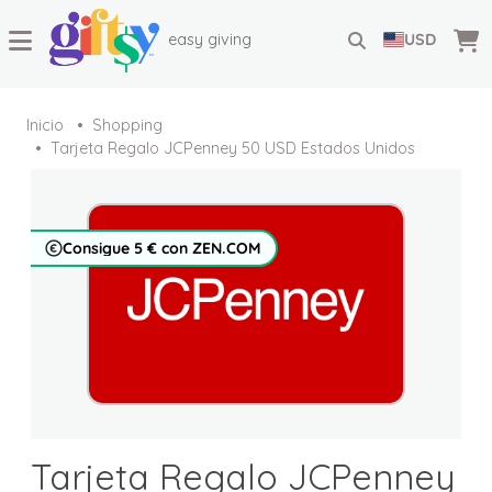
easy giving
USD
Inicio
Shopping
Tarjeta Regalo JCPenney 50 USD Estados Unidos
Consigue 5 € con ZEN.COM
Tarjeta Regalo JCPenney