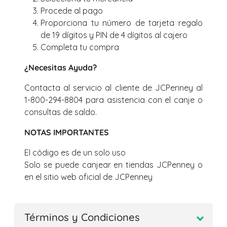
Procede al pago
Proporciona tu número de tarjeta regalo
de 19 dígitos y PIN de 4 dígitos al cajero
Completa tu compra
¿Necesitas Ayuda?
Contacta al servicio al cliente de JCPenney al
1-800-294-8804 para asistencia con el canje o
consultas de saldo.
NOTAS IMPORTANTES
El código es de un solo uso
Solo se puede canjear en tiendas JCPenney o
en el sitio web oficial de JCPenney
Términos y Condiciones