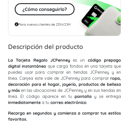
¿Cómo conseguirlo?
Para nuevos clientes de ZEN.COM
Descripción del producto
La Tarjeta Regalo JCPenney
es un
código prepago
digital instantáneo
que carga fondos en una tarjeta que
puedes usar para comprar en tiendas JCPenney y en
línea. Canjea este vale de JCPenney para comprar
ropa,
decoración para el hogar, joyería, productos de belleza
y más
en las ubicaciones de JCPenney y en sus tiendas en
línea. El código aparece en tu
pantalla
y se entrega
inmediatamente
a tu
correo electrónico
.
Recarga en segundos y comienza a comprar tus estilos
favoritos.