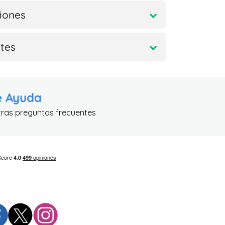
iones
tes
e Ayuda
tras preguntas frecuentes