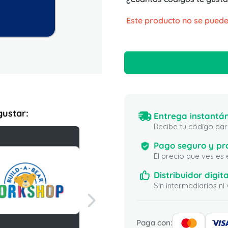
Este producto no se puede
gustar:
Entrega instantán
Recibe tu código para
Pago seguro y pr
El precio que ves es
Distribuidor digita
Sin intermediarios 
Paga con: