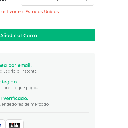
 activar en: Estados Unidos
Añadir al Carro
ea por email.
 usarlo al instante
otegido.
 el precio que pagas
l verificado.
ni vendedores de mercado