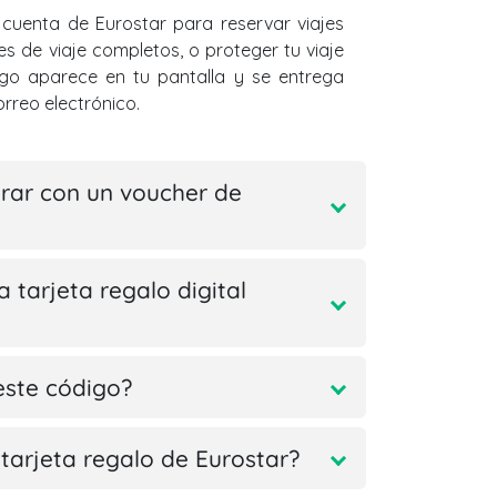
 cuenta de Eurostar para reservar viajes
es de viaje completos, o proteger tu viaje
go aparece en tu pantalla y se entrega
orreo electrónico.
ar con un voucher de
a tarjeta regalo digital
este código?
tarjeta regalo de Eurostar?