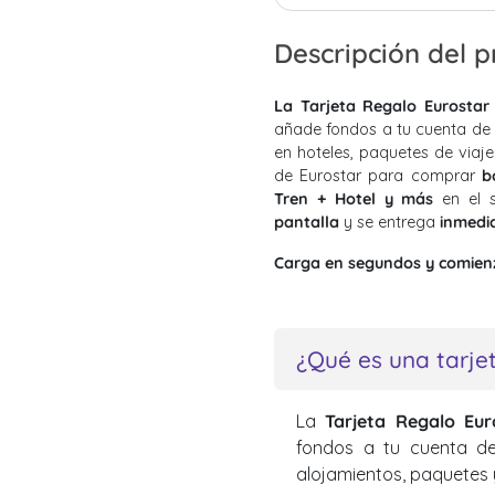
Descripción del 
La Tarjeta Regalo Eurostar
añade fondos a tu cuenta de E
en hoteles, paquetes de viaj
de Eurostar para comprar
b
Tren + Hotel y más
en el s
pantalla
y se entrega
inmedi
Carga en segundos y comienz
¿Qué es una tarje
La
Tarjeta Regalo Eur
fondos a tu cuenta de 
alojamientos, paquetes 