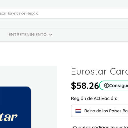
ENTRETENIMIENTO
Eurostar Car
$58.26
Consigu
Región de Activación:
Reino de los Países Ba
¿Cuántos códigos te gusta