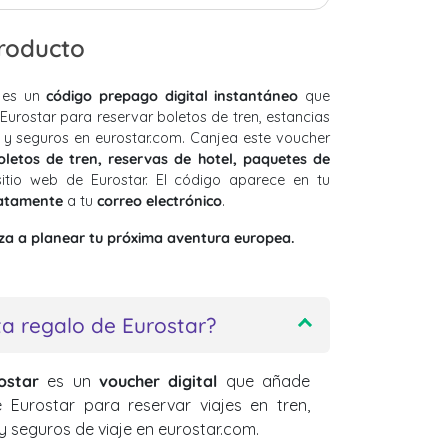
producto
es un
código prepago digital instantáneo
que
urostar para reservar boletos de tren, estancias
e y seguros en eurostar.com. Canjea este voucher
oletos de tren, reservas de hotel, paquetes de
itio web de Eurostar. El código aparece en tu
atamente
a tu
correo electrónico
.
a a planear tu próxima aventura europea.
ta regalo de Eurostar?
ostar
es un
voucher digital
que añade
Eurostar para reservar viajes en tren,
y seguros de viaje en eurostar.com.