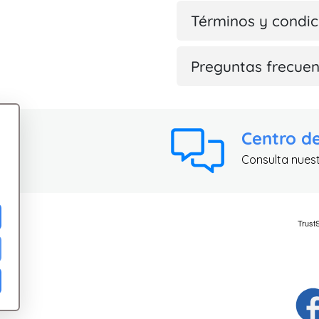
Términos y condic
Preguntas frecuen
Centro d
Consulta nues
ad