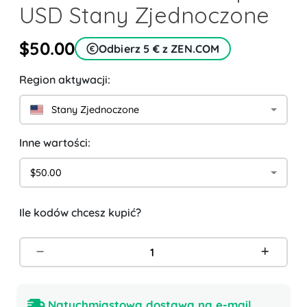
USD Stany Zjednoczone
$50.00
Odbierz 5 € z ZEN.COM
Region aktywacji:
Stany Zjednoczone
Inne wartości:
$50.00
Ile kodów chcesz kupić?
Natychmiastowa dostawa na e-mail.