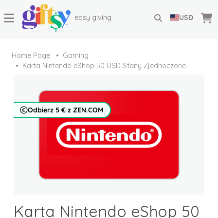
easy giving
USD
Home Page
Gaming
Karta Nintendo eShop 50 USD Stany Zjednoczone
Odbierz 5 € z ZEN.COM
Karta Nintendo eShop 50