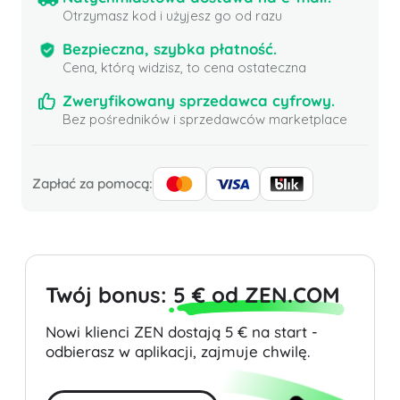
Otrzymasz kod i użyjesz go od razu
Bezpieczna, szybka płatność.
Cena, którą widzisz, to cena ostateczna
Zweryfikowany sprzedawca cyfrowy.
Bez pośredników i sprzedawców marketplace
Zapłać za pomocą:
Twój bonus:
5 € od ZEN.COM
Nowi klienci ZEN dostają 5 € na start -
odbierasz w aplikacji, zajmuje chwilę.