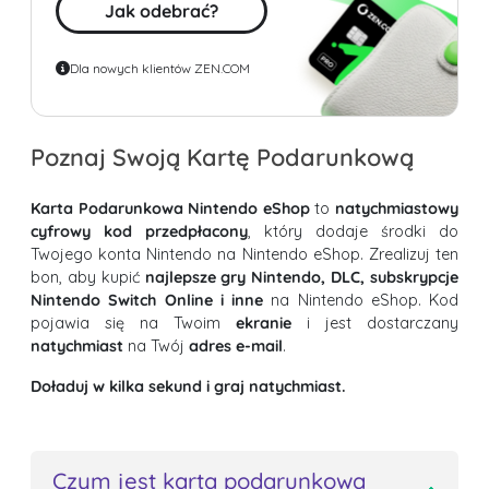
Jak odebrać?
Dla nowych klientów ZEN.COM
Poznaj Swoją Kartę Podarunkową
Karta Podarunkowa Nintendo eShop
to
natychmiastowy
cyfrowy kod przedpłacony
, który dodaje środki do
Twojego konta Nintendo na Nintendo eShop. Zrealizuj ten
bon, aby kupić
najlepsze gry Nintendo, DLC, subskrypcje
Nintendo Switch Online i inne
na Nintendo eShop. Kod
pojawia się na Twoim
ekranie
i jest dostarczany
natychmiast
na Twój
adres e-mail
.
Doładuj w kilka sekund i graj natychmiast.
Czym jest karta podarunkowa