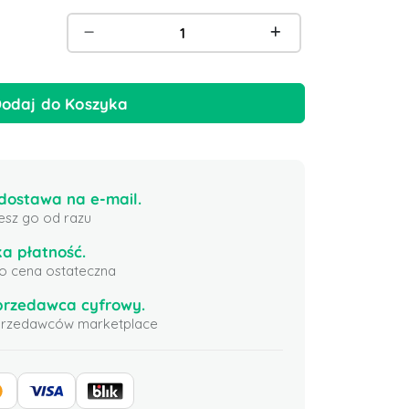
odaj do Koszyka
ostawa na e-mail.
esz go od razu
a płatność.
 to cena ostateczna
przedawca cyfrowy.
sprzedawców marketplace