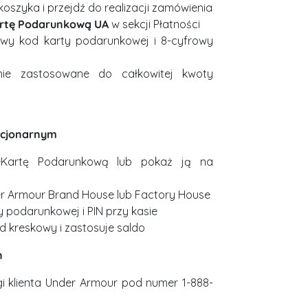
oszyka i przejdź do realizacji zamówienia
artę Podarunkową UA
w sekcji Płatności
wy kod karty podarunkowej i 8-cyfrowy
nie zastosowane do całkowitej kwoty
tacjonarnym
eKartę Podarunkową lub pokaż ją na
r Armour Brand House lub Factory House
 podarunkowej i PIN przy kasie
d kreskowy i zastosuje saldo
n
 klienta Under Armour pod numer 1-888-