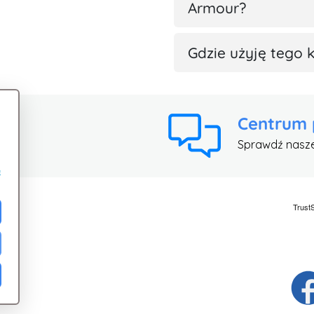
Armour?
Gdzie użyję tego 
Centrum
Sprawdź nasz
e
ci