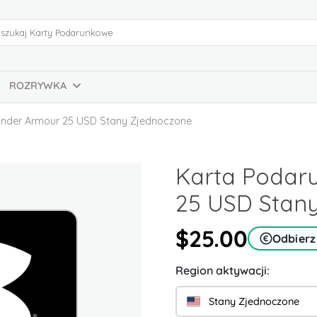
ROZRYWKA
nder Armour 25 USD Stany Zjednoczone
Karta Podar
25 USD Stan
$25.00
Odbierz
Region aktywacji:
Stany Zjednoczone