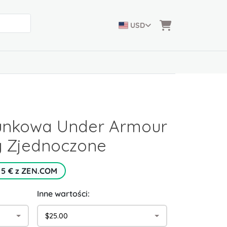
USD
unkowa Under Armour
y Zjednoczone
 5 € z ZEN.COM
Inne wartości:
$25.00