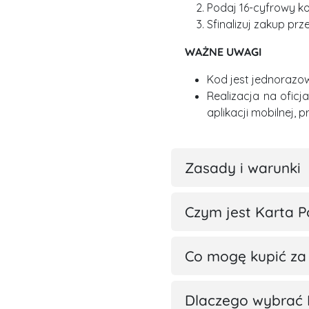
Podaj 16-cyfrowy ko
Sfinalizuj zakup prz
WAŻNE UWAGI
Kod jest jednorazo
Realizacja na oficj
aplikacji mobilnej, 
Zasady i warunki
Czym jest Karta 
Co mogę kupić za
Dlaczego wybrać