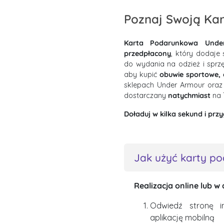
Poznaj Swoją Ka
Karta Podarunkowa Unde
przedpłacony
, który dodaje
do wydania na odzież i sprzę
aby kupić
obuwie sportowe, 
sklepach Under Armour oraz
dostarczany
natychmiast
na 
Doładuj w kilka sekund i przy
Jak użyć karty p
Realizacja online lub w
Odwiedź stronę i
aplikację mobilną