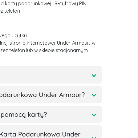
d karty podarunkowej i 8-cyfrowy PIN
ez telefon
wego użytku
alnej stronie internetowej Under Armour, w
przez telefon lub w sklepie stacjonarnym
Podarunkowa Under Armour?
 pomocą karty?
 Karta Podarunkowa Under