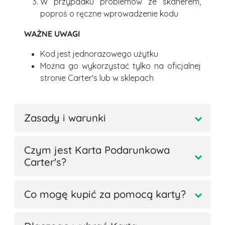
W przypadku problemów ze skanerem,
poproś o ręczne wprowadzenie kodu
WAŻNE UWAGI
Kod jest jednorazowego użytku
Można go wykorzystać tylko na oficjalnej
stronie Carter's lub w sklepach
Zasady i warunki
Czym jest Karta Podarunkowa
Carter's?
Co mogę kupić za pomocą karty?