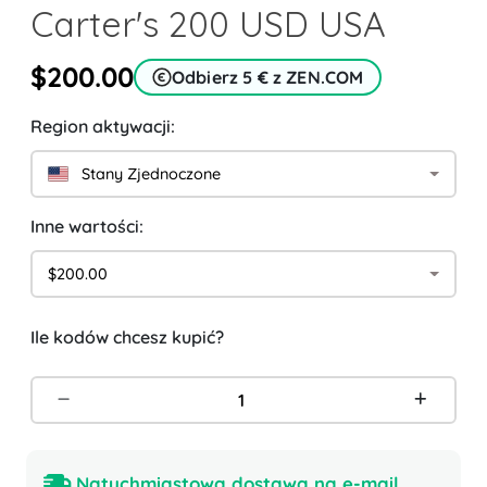
Carter's 200 USD USA
$200.00
Odbierz 5 € z ZEN.COM
Region aktywacji:
Stany Zjednoczone
Inne wartości:
$200.00
Ile kodów chcesz kupić?
Natychmiastowa dostawa na e-mail.