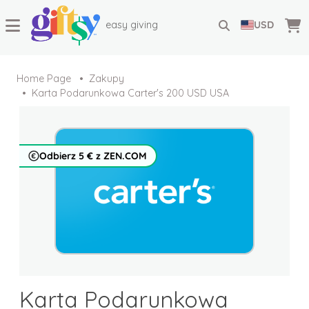
easy giving
USD
Home Page
Zakupy
Karta Podarunkowa Carter's 200 USD USA
Odbierz 5 € z ZEN.COM
Karta Podarunkowa