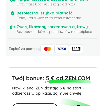
Otrzymasz kod i użyjesz go od razu
Bezpieczna, szybka płatność.
Cena, którą widzisz, to cena ostateczna
Zweryfikowany sprzedawca cyfrowy.
Bez pośredników i sprzedawców marketplace
Zapłać za pomocą:
Twój bonus:
5 € od ZEN.COM
Nowi klienci ZEN dostają 5 € na start -
odbierasz w aplikacji, zajmuje chwilę.