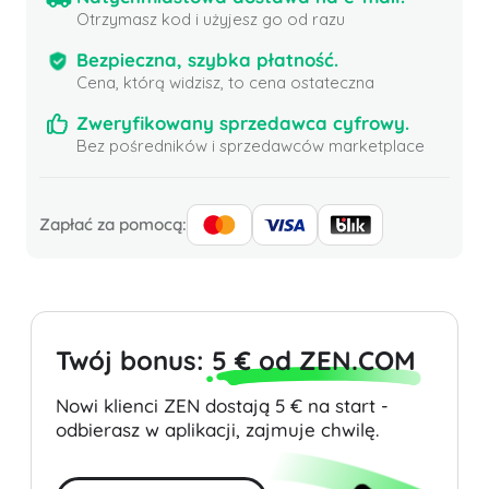
Otrzymasz kod i użyjesz go od razu
Bezpieczna, szybka płatność.
Cena, którą widzisz, to cena ostateczna
Zweryfikowany sprzedawca cyfrowy.
Bez pośredników i sprzedawców marketplace
Zapłać za pomocą:
Twój bonus:
5 € od ZEN.COM
Nowi klienci ZEN dostają 5 € na start -
odbierasz w aplikacji, zajmuje chwilę.