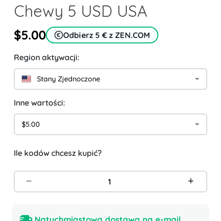
Chewy 5 USD USA
$5.00
Odbierz 5 € z ZEN.COM
Region aktywacji:
Stany Zjednoczone
Inne wartości:
$5.00
Ile kodów chcesz kupić?
Natychmiastowa dostawa na e-mail.