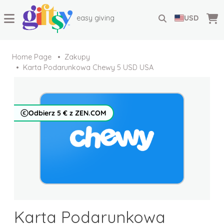
easy giving
USD
Home Page
Zakupy
Karta Podarunkowa Chewy 5 USD USA
Odbierz 5 € z ZEN.COM
Karta Podarunkowa