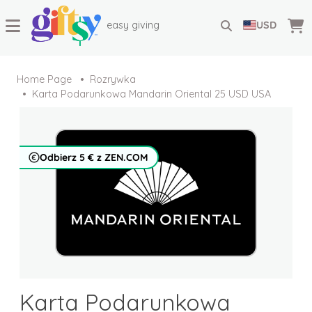
easy giving
USD
Home Page
Rozrywka
Karta Podarunkowa Mandarin Oriental 25 USD USA
Odbierz 5 € z ZEN.COM
Karta Podarunkowa