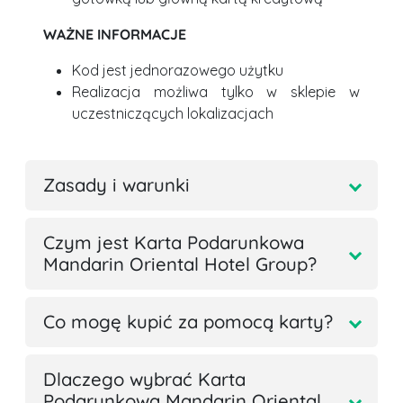
WAŻNE INFORMACJE
Kod jest jednorazowego użytku
Realizacja możliwa tylko w sklepie w
uczestniczących lokalizacjach
Zasady i warunki
Czym jest Karta Podarunkowa
Mandarin Oriental Hotel Group?
Co mogę kupić za pomocą karty?
Dlaczego wybrać Karta
Podarunkowa Mandarin Oriental