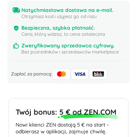
Natychmiastowa dostawa na e-mail.
Otrzymasz kod i użyjesz go od razu
Bezpieczna, szybka płatność.
Cena, którą widzisz, to cena ostateczna
Zweryfikowany sprzedawca cyfrowy.
Bez pośredników i sprzedawców marketplace
Zapłać za pomocą:
Twój bonus:
5 € od ZEN.COM
Nowi klienci ZEN dostają 5 € na start -
odbierasz w aplikacji, zajmuje chwilę.