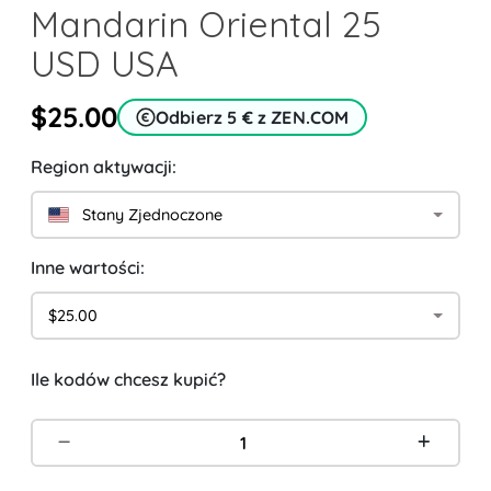
Mandarin Oriental 25
USD USA
$25.00
Odbierz 5 € z ZEN.COM
Region aktywacji:
Stany Zjednoczone
Inne wartości:
$25.00
Ile kodów chcesz kupić?