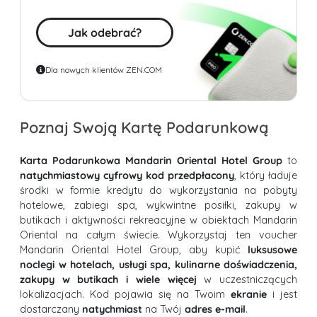
Jak odebrać?
Dla nowych klientów ZEN.COM
Poznaj Swoją Kartę Podarunkową
Karta Podarunkowa Mandarin Oriental Hotel Group
to
natychmiastowy cyfrowy kod przedpłacony
, który ładuje
środki w formie kredytu do wykorzystania na pobyty
hotelowe, zabiegi spa, wykwintne posiłki, zakupy w
butikach i aktywności rekreacyjne w obiektach Mandarin
Oriental na całym świecie. Wykorzystaj ten voucher
Mandarin Oriental Hotel Group, aby kupić
luksusowe
noclegi w hotelach, usługi spa, kulinarne doświadczenia,
zakupy w butikach i wiele więcej
w uczestniczących
lokalizacjach. Kod pojawia się na Twoim
ekranie
i jest
dostarczany
natychmiast
na Twój
adres e-mail
.