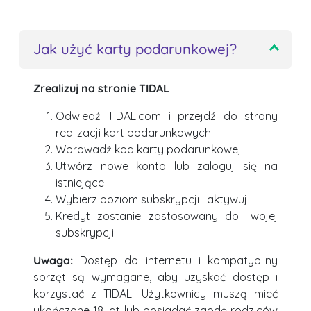
Jak użyć karty podarunkowej?
Zrealizuj na stronie TIDAL
Odwiedź TIDAL.com i przejdź do strony
realizacji kart podarunkowych
Wprowadź kod karty podarunkowej
Utwórz nowe konto lub zaloguj się na
istniejące
Wybierz poziom subskrypcji i aktywuj
Kredyt zostanie zastosowany do Twojej
subskrypcji
Uwaga:
Dostęp do internetu i kompatybilny
sprzęt są wymagane, aby uzyskać dostęp i
korzystać z TIDAL. Użytkownicy muszą mieć
ukończone 18 lat lub posiadać zgodę rodziców