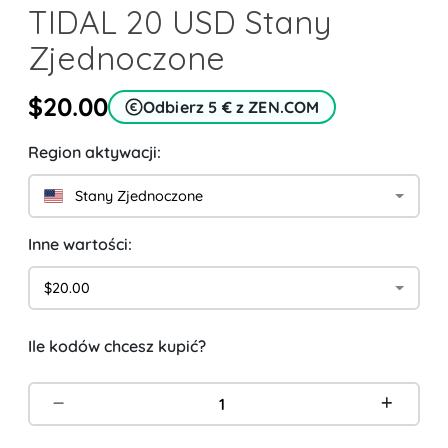
TIDAL 20 USD Stany
Zjednoczone
$20.00
Odbierz 5 € z ZEN.COM
Region aktywacji:
Stany Zjednoczone
Inne wartości:
$20.00
Ile kodów chcesz kupić?