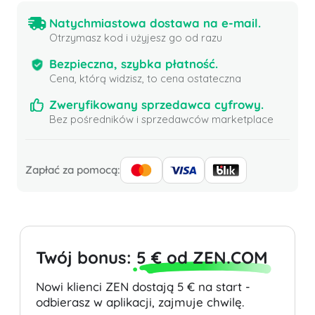
Natychmiastowa dostawa na e-mail.
Otrzymasz kod i użyjesz go od razu
Bezpieczna, szybka płatność.
Cena, którą widzisz, to cena ostateczna
Zweryfikowany sprzedawca cyfrowy.
Bez pośredników i sprzedawców marketplace
Zapłać za pomocą:
Twój bonus:
5 € od ZEN.COM
Nowi klienci ZEN dostają 5 € na start -
odbierasz w aplikacji, zajmuje chwilę.