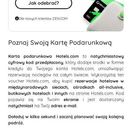
Jak odebrać?
Dla nowych klientów ZEN.COM
Poznaj Swoją Kartę Podarunkową
Karta podarunkowa Hotels.com
to
natychmiastowy
cyfrowy kod przedpłacony
, który dodaje środki w formie
kredytu do Twojego konta Hotels.com, umożliwiając
rezerwację noclegów na całym świecie. Wykorzystaj ten
voucher Hotels.com, aby kupić
rezerwacje hotelowe w
międzynarodowych sieciach, ośrodkach all-inclusive,
butikowych hotelach i innych
na stronie Hotels.com. Kod
pojawia się na Twoim
ekranie
i jest dostarczany
natychmiast
na Twój
adres e-mail
.
Doładuj w kilka sekund i zacznij planować swoją kolejną
podróż.