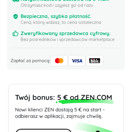
Otrzymasz kod i użyjesz go od razu
Bezpieczna, szybka płatność.
Cena, którą widzisz, to cena ostateczna
Zweryfikowany sprzedawca cyfrowy.
Bez pośredników i sprzedawców marketplace
Zapłać za pomocą:
Twój bonus:
5 € od ZEN.COM
Nowi klienci ZEN dostają 5 € na start -
odbierasz w aplikacji, zajmuje chwilę.