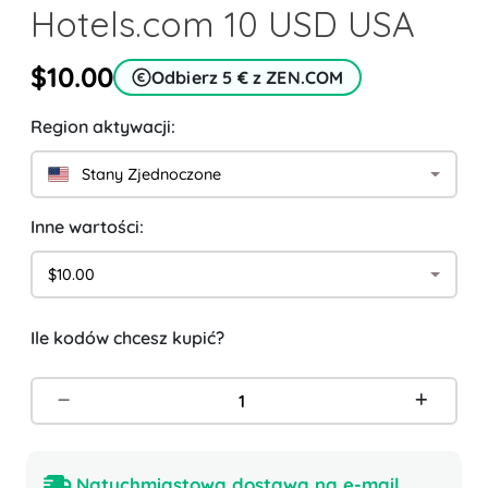
Hotels.com 10 USD USA
$10.00
Odbierz 5 € z ZEN.COM
Region aktywacji:
Stany Zjednoczone
Inne wartości:
$10.00
Ile kodów chcesz kupić?
Natychmiastowa dostawa na e-mail.