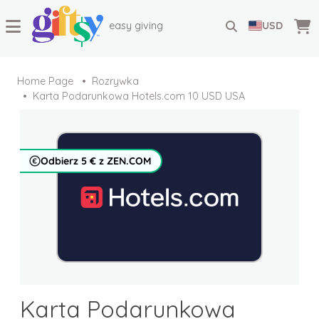
easy giving
USD
Home Page
Rozrywka
Karta Podarunkowa Hotels.com 10 USD USA
Odbierz 5 € z ZEN.COM
Karta Podarunkowa