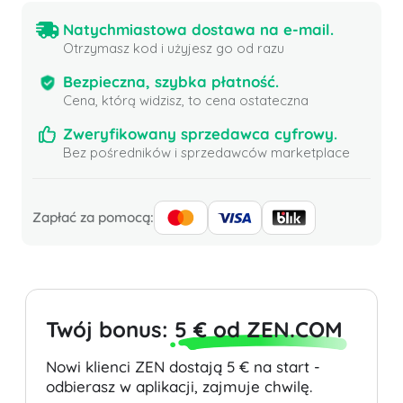
Natychmiastowa dostawa na e-mail.
Otrzymasz kod i użyjesz go od razu
Bezpieczna, szybka płatność.
Cena, którą widzisz, to cena ostateczna
Zweryfikowany sprzedawca cyfrowy.
Bez pośredników i sprzedawców marketplace
Zapłać za pomocą:
Twój bonus:
5 € od ZEN.COM
Nowi klienci ZEN dostają 5 € na start -
odbierasz w aplikacji, zajmuje chwilę.