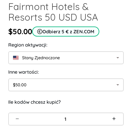
Fairmont Hotels &
Resorts 50 USD USA
$50.00
Odbierz 5 € z ZEN.COM
Region aktywacji:
Stany Zjednoczone
Inne wartości:
$50.00
Ile kodów chcesz kupić?