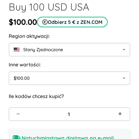
Buy 100 USD USA
$100.00
Odbierz 5 € z ZEN.COM
Region aktywacji:
Stany Zjednoczone
Inne wartości:
$100.00
Ile kodów chcesz kupić?
Natychmiastowa dostawa na e-mail.