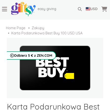
easy giving
USD
Home Page
Zakupy
Karta Podarunkowa Best Buy 100 USD USA
Odbierz 5 € z ZEN.COM
Karta Podarunkowa Best