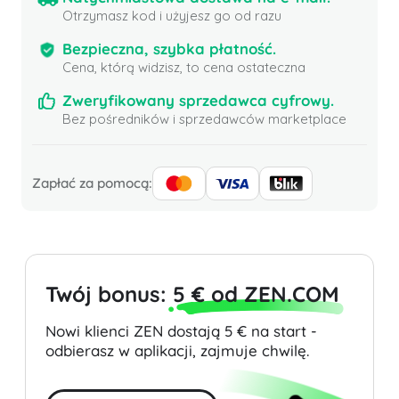
Otrzymasz kod i użyjesz go od razu
Bezpieczna, szybka płatność.
Cena, którą widzisz, to cena ostateczna
Zweryfikowany sprzedawca cyfrowy.
Bez pośredników i sprzedawców marketplace
Zapłać za pomocą:
Twój bonus:
5 € od ZEN.COM
Nowi klienci ZEN dostają 5 € na start -
odbierasz w aplikacji, zajmuje chwilę.