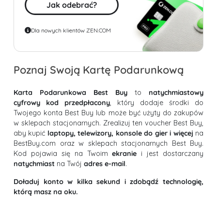
Jak odebrać?
Dla nowych klientów ZEN.COM
Poznaj Swoją Kartę Podarunkową
Karta Podarunkowa Best Buy
to
natychmiastowy
cyfrowy kod przedpłacony
, który dodaje środki do
Twojego konta Best Buy lub może być użyty do zakupów
w sklepach stacjonarnych. Zrealizuj ten voucher Best Buy,
aby kupić
laptopy, telewizory, konsole do gier i więcej
na
BestBuy.com oraz w sklepach stacjonarnych Best Buy.
Kod pojawia się na Twoim
ekranie
i jest dostarczany
natychmiast
na Twój
adres e-mail
.
Doładuj konto w kilka sekund i zdobądź technologię,
którą masz na oku.