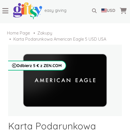
easy giving
USD
Home Page
Zakupy
Karta Podarunkowa American Eagle 5 USD USA
Odbierz 5 € z ZEN.COM
Karta Podarunkowa