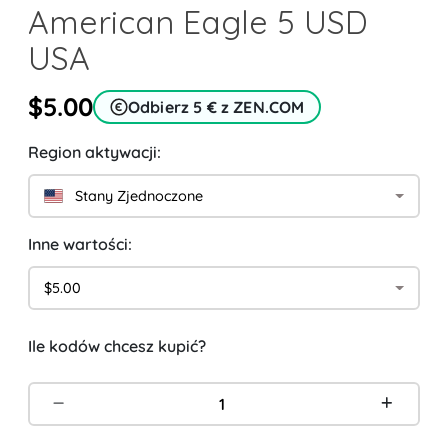
American Eagle 5 USD
USA
$5.00
Odbierz 5 € z ZEN.COM
Region aktywacji:
Stany Zjednoczone
Inne wartości:
$5.00
Ile kodów chcesz kupić?