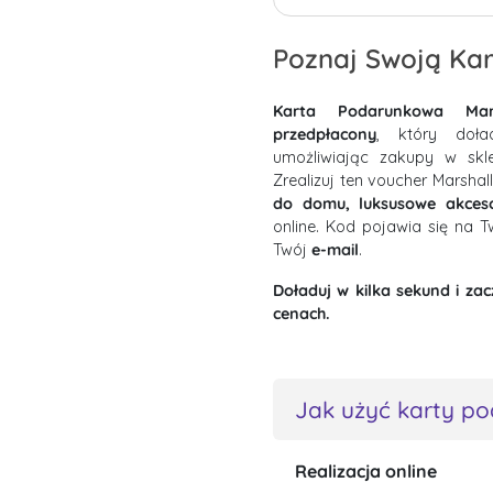
Poznaj Swoją Ka
Karta Podarunkowa Mars
przedpłacony
, który doła
umożliwiając zakupy w skl
Zrealizuj ten voucher Marshal
do domu, luksusowe akcesor
online. Kod pojawia się na 
Twój
e-mail
.
Doładuj w kilka sekund i z
cenach.
Jak użyć karty p
Realizacja online