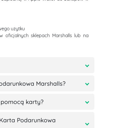
wego użytku
 w oficjalnych sklepach Marshalls lub na
Podarunkowa Marshalls?
 pomocą karty?
 Karta Podarunkowa