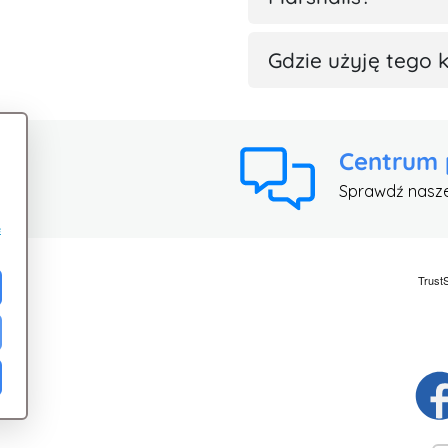
Gdzie użyję tego 
Centrum
Sprawdź nasz
e
ci