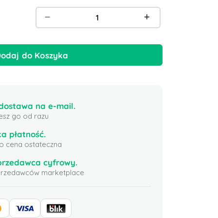
odaj do Koszyka
ostawa na e-mail.
esz go od razu
a płatność.
 to cena ostateczna
przedawca cyfrowy.
sprzedawców marketplace