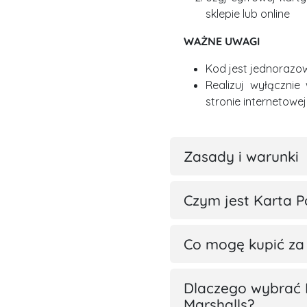
sklepie lub online
WAŻNE UWAGI
Kod jest jednorazo
Realizuj wyłącznie
stronie internetowej
Zasady i warunki
Czym jest Karta 
Co mogę kupić za
Dlaczego wybrać
Marshalls?