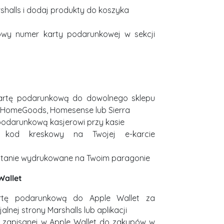
shalls i dodaj produkty do koszyka
wy numer karty podarunkowej w sekcji
kartę podarunkową do dowolnego sklepu
x, HomeGoods, Homesense lub Sierra
podarunkową kasjerowi przy kasie
e kod kreskowy na Twojej e-karcie
stanie wydrukowane na Twoim paragonie
Wallet
rtę podarunkową do Apple Wallet za
lnej strony Marshalls lub aplikacji
y zapisanej w Apple Wallet do zakupów w