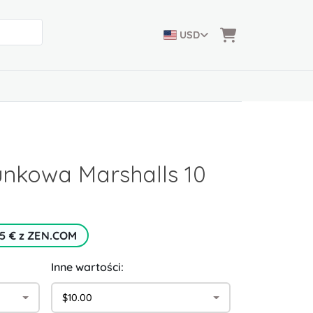
USD
nkowa Marshalls 10
 5 € z ZEN.COM
Inne wartości:
$10.00