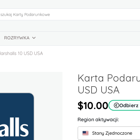
ROZRYWKA
arshalls 10 USD USA
Karta Podaru
USD USA
$10.00
Odbierz
Region aktywacji:
Stany Zjednoczone