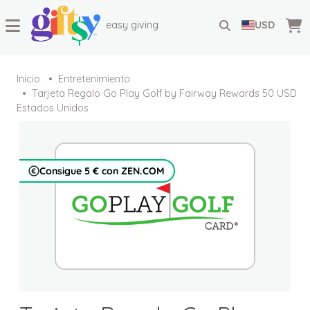
easy giving
USD
Inicio
Entretenimiento
Tarjeta Regalo Go Play Golf by Fairway Rewards 50 USD
Estados Unidos
Consigue 5 € con ZEN.COM