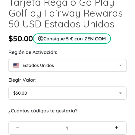
Tarjeta Regalo Go Play
Golf by Fairway Rewards
50 USD Estados Unidos
$50.00
Consigue 5 € con ZEN.COM
Región de Activación:
Estados Unidos
Elegir Valor:
$50.00
¿Cuántos códigos te gustaría?