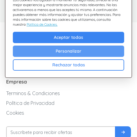
Estamos aquí para
Consulta nuestras
mejor experiencia y mostrarte anuncios más relevantes. No las
activaremos a menos que las aceptes tú mismo. A continuación
preguntas frecuentes
ayudarte
puedes obtener más información y ajustar tus preferencias. Para
más información sobre las cookies que utilizamos, consulta
nuestra
Política de Cookies.
Descubre Giftsy
Aceptar todas
Ofertas
Personalizar
Cashback
Blog
Rechazar todas
Empresa
Terminos & Condiciones
Política de Privacidad
Cookies