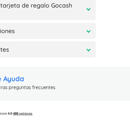
tarjeta de regalo Gocash
iones
tes
e Ayuda
tras preguntas frecuentes