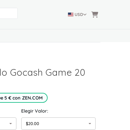
USD
alo Gocash Game 20
ue 5 € con ZEN.COM
Elegir Valor:
$20.00