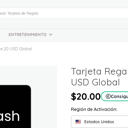
ENTRETENIMIENTO
e 20 USD Global
Tarjeta Reg
USD Global
$20.00
Consig
Región de Activación:
Estados Unidos