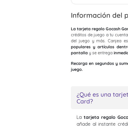
Información del 
La tarjeta regalo Gocash G
créditos de juego a tu cuen
del juego y más. Canjea e
populares y artículos dent
pantalla
y se entrega
inmedi
Recarga en segundos y sumé
juego.
¿Qué es una tarj
Card?
La
tarjeta regalo Go
añade al instante cré