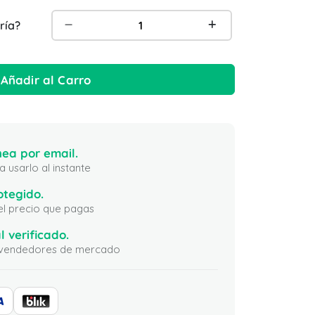
ría?
Añadir al Carro
ea por email.
 usarlo al instante
otegido.
 el precio que pagas
l verificado.
ni vendedores de mercado