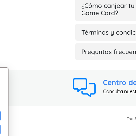
¿Cómo canjear tu 
Game Card?
Términos y condic
Preguntas frecuen
Centro d
Consulta nues