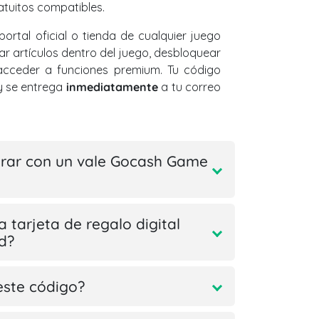
atuitos compatibles.
portal oficial o tienda de cualquier juego
 artículos dentro del juego, desbloquear
acceder a funciones premium. Tu código
y se entrega
inmediatamente
a tu correo
ar con un vale Gocash Game
a tarjeta de regalo digital
d?
este código?