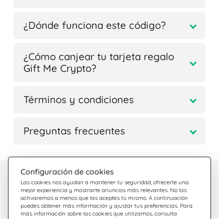
¿Dónde funciona este código?
¿Cómo canjear tu tarjeta regalo
Gift Me Crypto?
Términos y condiciones
Preguntas frecuentes
Configuración de cookies
¿Tienes dudas?
Centro de Ayuda
Las cookies nos ayudan a mantener tu seguridad, ofrecerte una
Estamos aquí para
Consulta nuestras
mejor experiencia y mostrarte anuncios más relevantes. No las
activaremos a menos que las aceptes tú mismo. A continuación
preguntas frecuentes
ayudarte
puedes obtener más información y ajustar tus preferencias. Para
más información sobre las cookies que utilizamos, consulta