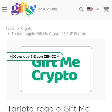
easy giving
USD
Inicio
Crypto
Tarjeta regalo Gift Me Crypto 25 EUR Europa
Consigue 5 € con ZEN.COM
Tarjeta regalo Gift Me