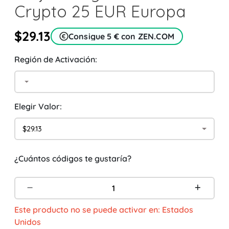
Crypto 25 EUR Europa
$29.13
Consigue 5 € con ZEN.COM
Región de Activación:
Elegir Valor:
$29.13
¿Cuántos códigos te gustaría?
Este producto no se puede activar en: Estados
Unidos