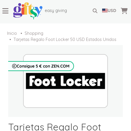
easy giving
USD
Inicio
Shopping
Tarjetas Regalo Foot Locker 50 USD Estados Unidos
Consigue 5 € con ZEN.COM
Tarjetas Regalo Foot