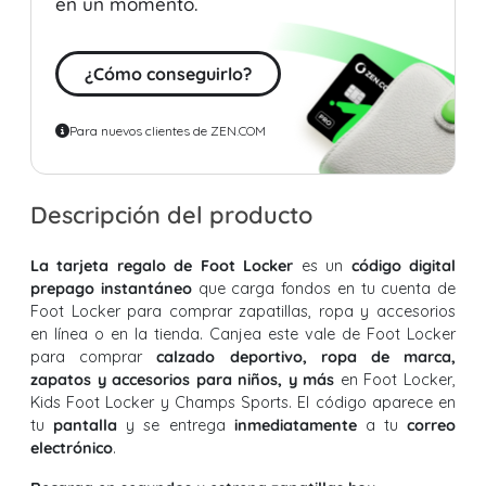
en un momento.
¿Cómo conseguirlo?
Para nuevos clientes de ZEN.COM
Descripción del producto
La tarjeta regalo de Foot Locker
es un
código digital
prepago instantáneo
que carga fondos en tu cuenta de
Foot Locker para comprar zapatillas, ropa y accesorios
en línea o en la tienda. Canjea este vale de Foot Locker
para comprar
calzado deportivo, ropa de marca,
zapatos y accesorios para niños, y más
en Foot Locker,
Kids Foot Locker y Champs Sports. El código aparece en
tu
pantalla
y se entrega
inmediatamente
a tu
correo
electrónico
.