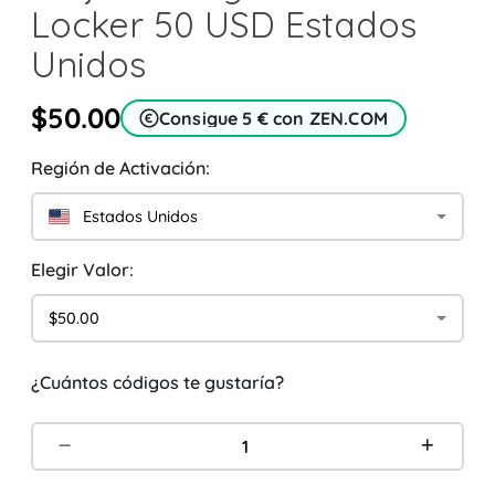
Locker 50 USD Estados
Unidos
$50.00
Consigue 5 € con ZEN.COM
Región de Activación:
Estados Unidos
Elegir Valor:
$50.00
¿Cuántos códigos te gustaría?