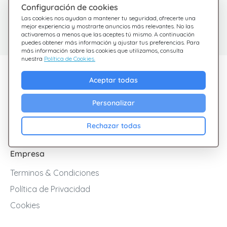
Configuración de cookies
¿Tienes dudas?
Centro de Ayuda
Las cookies nos ayudan a mantener tu seguridad, ofrecerte una
Estamos aquí para
Consulta nuestras
mejor experiencia y mostrarte anuncios más relevantes. No las
activaremos a menos que las aceptes tú mismo. A continuación
preguntas frecuentes
ayudarte
puedes obtener más información y ajustar tus preferencias. Para
más información sobre las cookies que utilizamos, consulta
nuestra
Política de Cookies.
Descubre Giftsy
Aceptar todas
Ofertas
Personalizar
Cashback
Blog
Rechazar todas
Empresa
Terminos & Condiciones
Política de Privacidad
Cookies