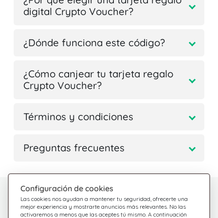
digital Crypto Voucher?
¿Dónde funciona este código?
¿Cómo canjear tu tarjeta regalo
Crypto Voucher?
Términos y condiciones
Preguntas frecuentes
Configuración de cookies
¿Tienes dudas?
Centro de Ayuda
Las cookies nos ayudan a mantener tu seguridad, ofrecerte una
Estamos aquí para
Consulta nuestras
mejor experiencia y mostrarte anuncios más relevantes. No las
activaremos a menos que las aceptes tú mismo. A continuación
preguntas frecuentes
ayudarte