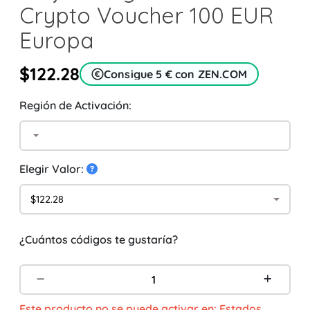
Crypto Voucher 100 EUR
Europa
$122.28
Consigue 5 € con ZEN.COM
Región de Activación:
Elegir Valor:
$122.28
¿Cuántos códigos te gustaría?
Este producto no se puede activar en: Estados