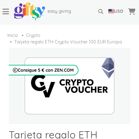
easy giving
USD
Inicio
Crypto
Tarjeta regalo ETH Crypto Voucher 100 EUR Europa
Consigue 5 € con ZEN.COM
Tarjeta regalo ETH