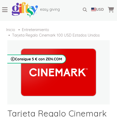
easy giving
USD
Inicio
Entretenimiento
Tarjeta Regalo Cinemark 100 USD Estados Unidos
Consigue 5 € con ZEN.COM
Tarjeta Regalo Cinemark