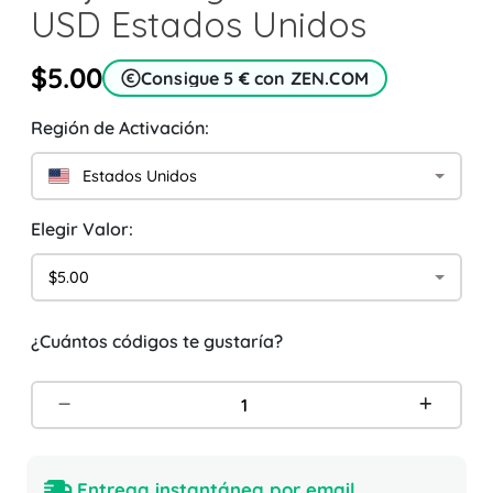
USD Estados Unidos
$5.00
Consigue 5 € con ZEN.COM
Región de Activación:
Estados Unidos
Elegir Valor:
$5.00
¿Cuántos códigos te gustaría?
Entrega instantánea por email.