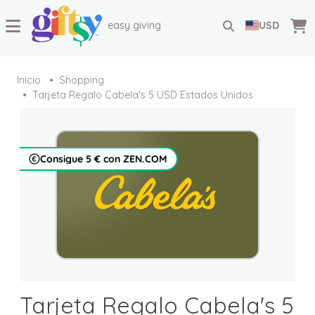
easy giving
USD
Inicio
Shopping
Tarjeta Regalo Cabela's 5 USD Estados Unidos
Consigue 5 € con ZEN.COM
Tarjeta Regalo Cabela's 5