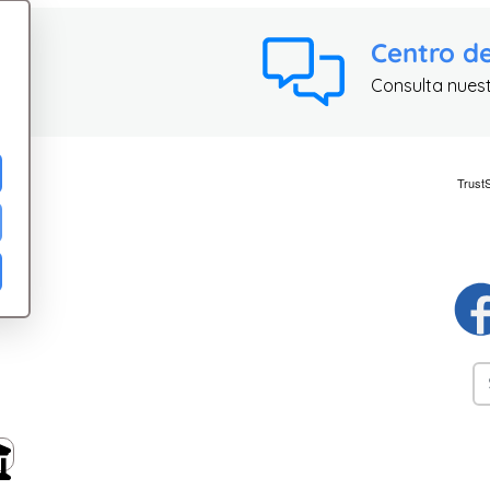
Centro d
Consulta nues
ad