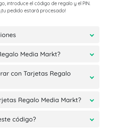
, introduce el código de regalo y el PIN.
¡tu pedido estará procesado!
ciones
Regalo Media Markt?
ar con Tarjetas Regalo
arjetas Regalo Media Markt?
este código?