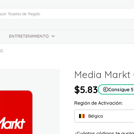
ENTRETENIMIENTO
UR
Media Markt 
$5.83
Consigue 
Región de Activación:
Bélgica
¿Cuántos códigos te gusta