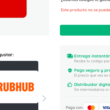
Este producto no se puede
gustar:
Entrega instantán
Recibe tu código para
Pago seguro y pr
El precio que ves es
Distribuidor digita
Sin intermediarios 
Paga con: