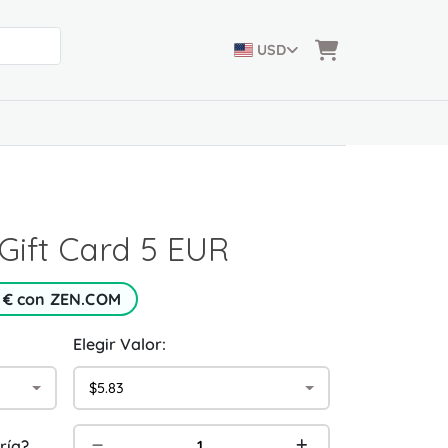
USD
Gift Card 5 EUR
5 € con ZEN.COM
Elegir Valor:
$5.83
ría?