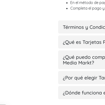
En el método de pago
Completa el pago y 
Términos y Condi
¿Qué es Tarjetas 
¿Qué puedo compr
Media Markt?
¿Por qué elegir T
¿Dónde funciona 