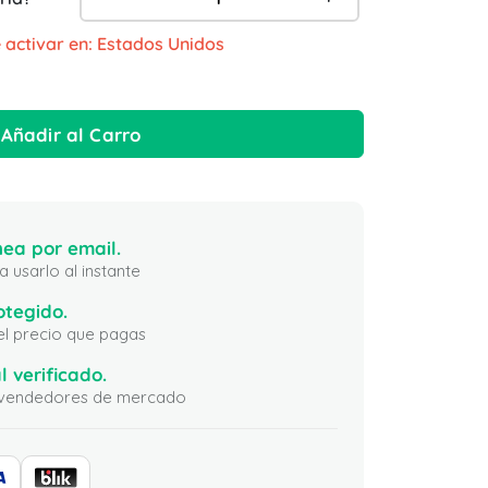
 activar en: Estados Unidos
Añadir al Carro
ea por email.
 usarlo al instante
otegido.
 el precio que pagas
l verificado.
ni vendedores de mercado