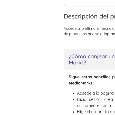
Descripción del 
Accede a lo último en tecnolo
de productos que se adaptan 
¿Cómo canjear un
Markt?
Sigue estos sencillos 
MediaMarkt:
Accede a la página
Inicia sesión, cr
únicamente con tu d
Elige el producto q