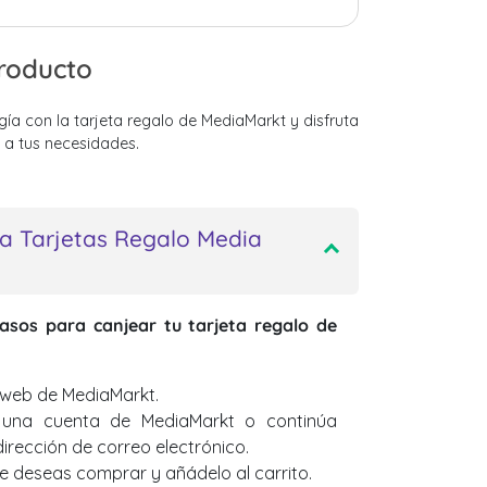
producto
gía con la tarjeta regalo de MediaMarkt y disfruta
a tus necesidades.
a Tarjetas Regalo Media
pasos para canjear tu tarjeta regalo de
 web de MediaMarkt.
ea una cuenta de MediaMarkt o continúa
irección de correo electrónico.
ue deseas comprar y añádelo al carrito.