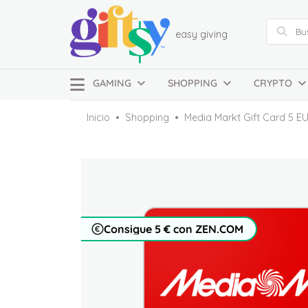
easy giving
GAMING
SHOPPING
CRYPTO
Inicio
Shopping
Media Markt Gift Card 5 E
Consigue 5 € con ZEN.COM