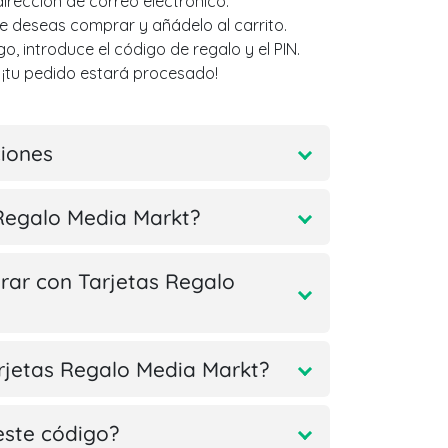
irección de correo electrónico.
ue deseas comprar y añádelo al carrito.
, introduce el código de regalo y el PIN.
¡tu pedido estará procesado!
ciones
Regalo Media Markt?
ar con Tarjetas Regalo
arjetas Regalo Media Markt?
este código?