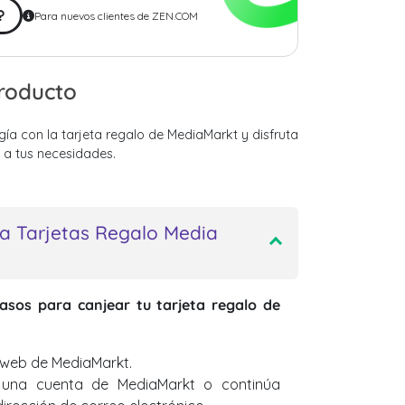
?
Para nuevos clientes de ZEN.COM
producto
gía con la tarjeta regalo de MediaMarkt y disfruta
a tus necesidades.
a Tarjetas Regalo Media
pasos para canjear tu tarjeta regalo de
 web de MediaMarkt.
ea una cuenta de MediaMarkt o continúa