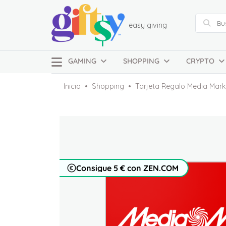
easy giving
GAMING
SHOPPING
CRYPTO
Inicio
Shopping
Tarjeta Regalo Media Mar
Consigue 5 € con ZEN.COM