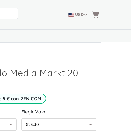
USD
lo Media Markt 20
e 5 € con ZEN.COM
Elegir Valor:
$23.30