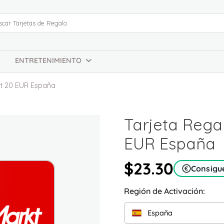
ENTRETENIMIENTO
kt 20 EUR España
Tarjeta Rega
EUR España
$23.30
Consigu
Región de Activación:
España