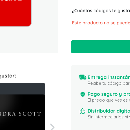
¿Cuántos códigos te gusta
Este producto no se puede
gustar:
Entrega instantán
Recibe tu código para
Pago seguro y pr
El precio que ves es
Distribuidor digita
Sin intermediarios 