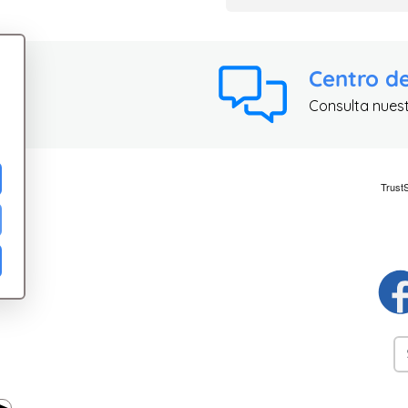
Centro d
Consulta nues
ad