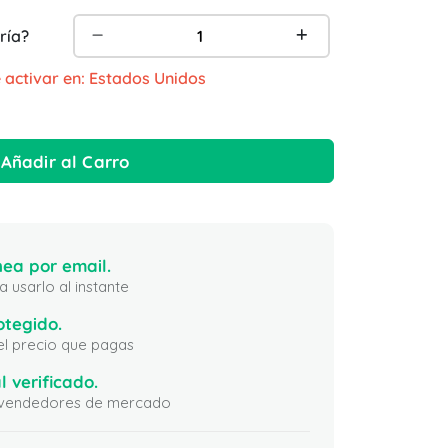
ría?
 activar en: Estados Unidos
Añadir al Carro
ea por email.
 usarlo al instante
otegido.
 el precio que pagas
l verificado.
ni vendedores de mercado