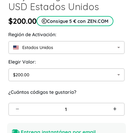
USD Estados Unidos
$200.00
Consigue 5 € con ZEN.COM
Región de Activación:
Estados Unidos
Elegir Valor:
$200.00
¿Cuántos códigos te gustaría?
Entrega instantánea por email.