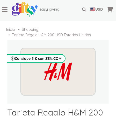
easy giving
USD
Inicio
Shopping
Tarjeta Regalo H&M 200 USD Estados Unidos
Consigue 5 € con ZEN.COM
Tarjeta Regalo H&M 200