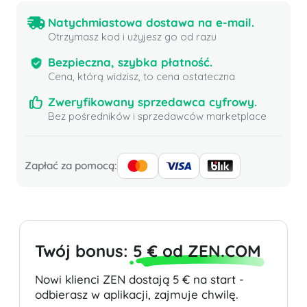
Natychmiastowa dostawa na e-mail.
Otrzymasz kod i użyjesz go od razu
Bezpieczna, szybka płatność.
Cena, którą widzisz, to cena ostateczna
Zweryfikowany sprzedawca cyfrowy.
Bez pośredników i sprzedawców marketplace
Zapłać za pomocą:
Twój bonus:
5 € od ZEN.COM
Nowi klienci ZEN dostają 5 € na start -
odbierasz w aplikacji, zajmuje chwilę.