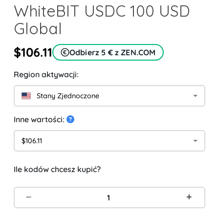
WhiteBIT USDC 100 USD
Global
$106.11
Odbierz 5 € z ZEN.COM
Region aktywacji:
Stany Zjednoczone
Inne wartości:
$106.11
Ile kodów chcesz kupić?