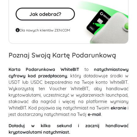
Jak odebrać?
Dla nowych klientów ZEN.COM
Poznaj Swoją Kartę Podarunkową
Karta Podarunkowa WhiteBIT
to
natychmiastowy
cyfrowy kod przedpłacony
, który doładowuje środki w
USDT lub USDC bezpośrednio na Twoje konto WhiteBIT.
Wykorzystaj ten Voucher WhiteBIT, aby handlować
kryptowalutami, uczestniczyć w wydarzeniach launchpad,
stakować dla nagród i więcej na platformie wymiany
WhiteBIT. Kod pojawia się natychmiast na Twoim
ekranie
i
jest dostarczany natychmiast na Twój
e-mail
.
Doładuj w kilka sekund i zacznij handlować
kryptowalutami natychmiast.