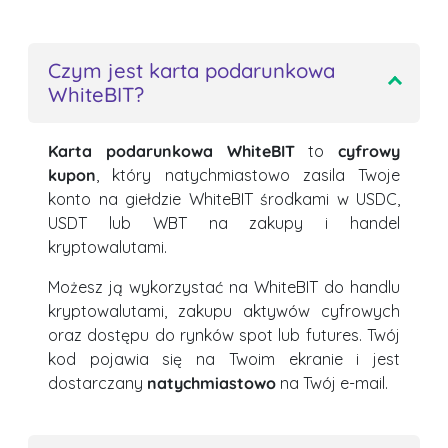
Czym jest karta podarunkowa
WhiteBIT?
Karta podarunkowa WhiteBIT
to
cyfrowy
kupon
, który natychmiastowo zasila Twoje
konto na giełdzie WhiteBIT środkami w USDC,
USDT lub WBT na zakupy i handel
kryptowalutami.
Możesz ją wykorzystać na WhiteBIT do handlu
kryptowalutami, zakupu aktywów cyfrowych
oraz dostępu do rynków spot lub futures. Twój
kod pojawia się na Twoim ekranie i jest
dostarczany
natychmiastowo
na Twój e-mail.