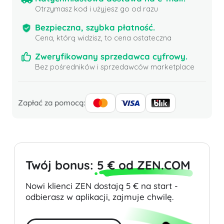
Otrzymasz kod i użyjesz go od razu
Bezpieczna, szybka płatność.
Cena, którą widzisz, to cena ostateczna
Zweryfikowany sprzedawca cyfrowy.
Bez pośredników i sprzedawców marketplace
Zapłać za pomocą:
Twój bonus:
5 € od ZEN.COM
Nowi klienci ZEN dostają 5 € na start -
odbierasz w aplikacji, zajmuje chwilę.