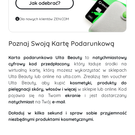
Jak odebrać?
Dla nowych klientów ZEN.COM
Poznaj Swoją Kartę Podarunkową
Karta podarunkowa Ulta Beauty
to
natychmiastowy
cyfrowy kod przedpłacony
, który ładuje środki na
wirtualną kartę, którą możesz wykorzystać w sklepach
Ulta Beauty lub online na ulta.com. Zrealizuj ten voucher
Ulta Beauty, aby kupić
kosmetyki, produkty do
pielęgnacji skóry, włosów i więcej
w sklepie lub online. Kod
pojawia się na Twoim
ekranie
i jest dostarczany
natychmiast
na Twój
e-mail
.
Doładuj w kilka sekund i spraw sobie przyjemność
niezbędnymi produktami kosmetycznymi.