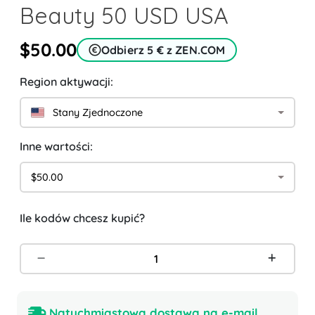
Beauty 50 USD USA
$50.00
Odbierz 5 € z ZEN.COM
Region aktywacji:
Stany Zjednoczone
Inne wartości:
$50.00
Ile kodów chcesz kupić?
Natychmiastowa dostawa na e-mail.